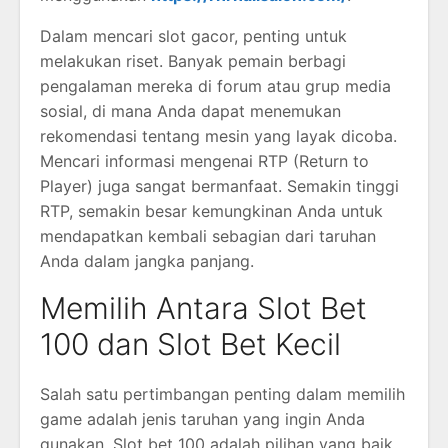
Dalam mencari slot gacor, penting untuk
melakukan riset. Banyak pemain berbagi
pengalaman mereka di forum atau grup media
sosial, di mana Anda dapat menemukan
rekomendasi tentang mesin yang layak dicoba.
Mencari informasi mengenai RTP (Return to
Player) juga sangat bermanfaat. Semakin tinggi
RTP, semakin besar kemungkinan Anda untuk
mendapatkan kembali sebagian dari taruhan
Anda dalam jangka panjang.
Memilih Antara Slot Bet
100 dan Slot Bet Kecil
Salah satu pertimbangan penting dalam memilih
game adalah jenis taruhan yang ingin Anda
gunakan. Slot bet 100 adalah pilihan yang baik