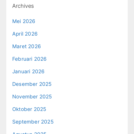
Archives
Mei 2026
April 2026
Maret 2026
Februari 2026
Januari 2026
Desember 2025
November 2025
Oktober 2025
September 2025