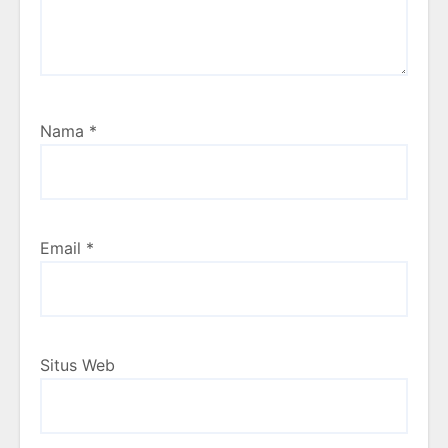
Nama
*
Email
*
Situs Web