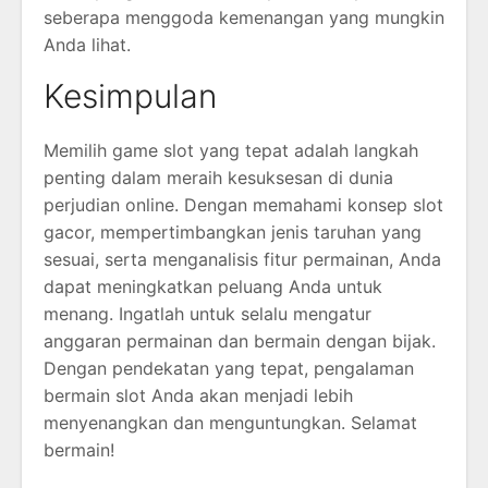
seberapa menggoda kemenangan yang mungkin
Anda lihat.
Kesimpulan
Memilih game slot yang tepat adalah langkah
penting dalam meraih kesuksesan di dunia
perjudian online. Dengan memahami konsep slot
gacor, mempertimbangkan jenis taruhan yang
sesuai, serta menganalisis fitur permainan, Anda
dapat meningkatkan peluang Anda untuk
menang. Ingatlah untuk selalu mengatur
anggaran permainan dan bermain dengan bijak.
Dengan pendekatan yang tepat, pengalaman
bermain slot Anda akan menjadi lebih
menyenangkan dan menguntungkan. Selamat
bermain!