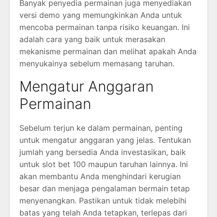
Banyak penyedia permainan juga menyediakan
versi demo yang memungkinkan Anda untuk
mencoba permainan tanpa risiko keuangan. Ini
adalah cara yang baik untuk merasakan
mekanisme permainan dan melihat apakah Anda
menyukainya sebelum memasang taruhan.
Mengatur Anggaran
Permainan
Sebelum terjun ke dalam permainan, penting
untuk mengatur anggaran yang jelas. Tentukan
jumlah yang bersedia Anda investasikan, baik
untuk slot bet 100 maupun taruhan lainnya. Ini
akan membantu Anda menghindari kerugian
besar dan menjaga pengalaman bermain tetap
menyenangkan. Pastikan untuk tidak melebihi
batas yang telah Anda tetapkan, terlepas dari