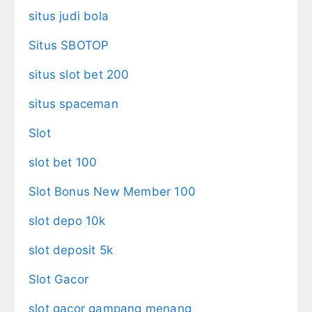
situs judi bola
Situs SBOTOP
situs slot bet 200
situs spaceman
Slot
slot bet 100
Slot Bonus New Member 100
slot depo 10k
slot deposit 5k
Slot Gacor
slot gacor gampang menang