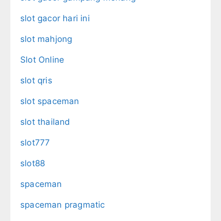
slot gacor hari ini
slot mahjong
Slot Online
slot qris
slot spaceman
slot thailand
slot777
slot88
spaceman
spaceman pragmatic