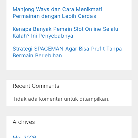
Mahjong Ways dan Cara Menikmati
Permainan dengan Lebih Cerdas
Kenapa Banyak Pemain Slot Online Selalu
Kalah? Ini Penyebabnya
Strategi SPACEMAN Agar Bisa Profit Tanpa
Bermain Berlebihan
Recent Comments
Tidak ada komentar untuk ditampilkan.
Archives
Mei 2026