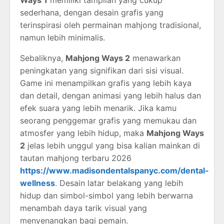
Ways 1
memiliki tampilan yang cukup
sederhana, dengan desain grafis yang
terinspirasi oleh permainan mahjong tradisional,
namun lebih minimalis.
Sebaliknya,
Mahjong Ways 2
menawarkan
peningkatan yang signifikan dari sisi visual.
Game ini menampilkan grafis yang lebih kaya
dan detail, dengan animasi yang lebih halus dan
efek suara yang lebih menarik. Jika kamu
seorang penggemar grafis yang memukau dan
atmosfer yang lebih hidup, maka
Mahjong Ways
2
jelas lebih unggul yang bisa kalian mainkan di
tautan mahjong terbaru 2026
https://www.madisondentalspanyc.com/dental-
wellness
. Desain latar belakang yang lebih
hidup dan simbol-simbol yang lebih berwarna
menambah daya tarik visual yang
menyenangkan bagi pemain.