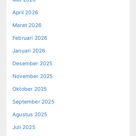
April 2026
Maret 2026
Februari 2026
Januari 2026
Desember 2025
November 2025
Oktober 2025
September 2025
Agustus 2025
Juli 2025