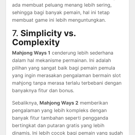
ada membuat peluang menang lebih sering,
sehingga bagi banyak pemain, hal ini tetap
membuat game ini lebih menguntungkan.
7.
Simplicity vs.
Complexity
Mahjong Ways 1
cenderung lebih sederhana
dalam hal mekanisme permainan. Ini adalah
pilihan yang sangat baik bagi pemain pemula
yang ingin merasakan pengalaman bermain slot
mahjong tanpa merasa terlalu terbebani dengan
banyaknya fitur dan bonus.
Sebaliknya,
Mahjong Ways 2
memberikan
pengalaman yang lebih kompleks dengan
banyak fitur tambahan seperti pengganda
bertingkat dan putaran gratis yang lebih
dinamis. Ini lebih cocok bagi pemain yang sudah