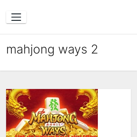
Skip
to
content
mahjong ways 2