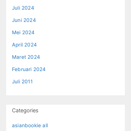
Juli 2024
Juni 2024
Mei 2024
April 2024
Maret 2024
Februari 2024
Juli 2011
Categories
asianbookie all