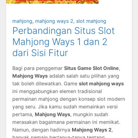
mahjong
,
mahjong ways 2
,
slot mahjong
Perbandingan Situs Slot
Mahjong Ways 1 dan 2
dari Sisi Fitur
Bagi para penggemar
Situs Game Slot Online
,
Mahjong Ways
adalah salah satu pilihan yang
tak boleh dilewatkan. Game
slot mahjong ways
ini menggabungkan elemen tradisional
permainan mahjong dengan konsep slot modern
yang seru. Jika kamu sudah memainkan versi
pertama,
Mahjong Ways
, mungkin sudah
merasakan bagaimana permainan ini memikat.
Namun, dengan hadirnya
Mahjong Ways 2
,
banyak pemain bertanya-tanya tentang