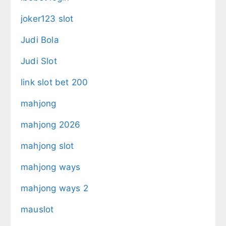
joker123 slot
Judi Bola
Judi Slot
link slot bet 200
mahjong
mahjong 2026
mahjong slot
mahjong ways
mahjong ways 2
mauslot