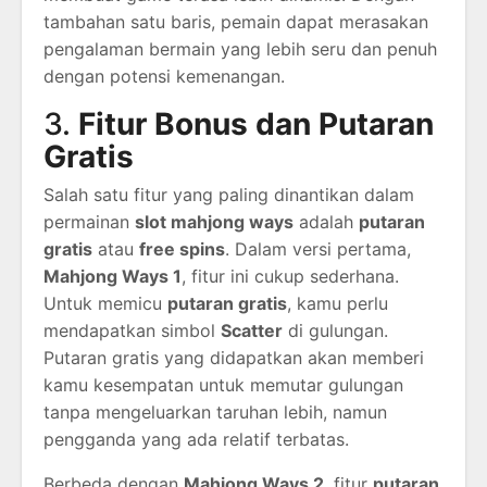
tambahan satu baris, pemain dapat merasakan
pengalaman bermain yang lebih seru dan penuh
dengan potensi kemenangan.
3.
Fitur Bonus dan Putaran
Gratis
Salah satu fitur yang paling dinantikan dalam
permainan
slot mahjong ways
adalah
putaran
gratis
atau
free spins
. Dalam versi pertama,
Mahjong Ways 1
, fitur ini cukup sederhana.
Untuk memicu
putaran gratis
, kamu perlu
mendapatkan simbol
Scatter
di gulungan.
Putaran gratis yang didapatkan akan memberi
kamu kesempatan untuk memutar gulungan
tanpa mengeluarkan taruhan lebih, namun
pengganda yang ada relatif terbatas.
Berbeda dengan
Mahjong Ways 2
, fitur
putaran