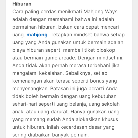
Hiburan
Cara paling cerdas menikmati Mahjong Ways
adalah dengan memahami bahwa ini adalah
permainan hiburan, bukan cara cepat mencari
uang.
mahjong
Tetapkan mindset bahwa setiap
uang yang Anda gunakan untuk bermain adalah
biaya hiburan seperti membeli tiket bioskop
atau bermain game arcade. Dengan mindset ini,
Anda tidak akan pernah merasa terbebani jika
mengalami kekalahan. Sebaliknya, setiap
kemenangan akan terasa seperti bonus yang
menyenangkan. Batasan ini juga berarti Anda
tidak boleh bermain dengan uang kebutuhan
sehari-hari seperti uang belanja, uang sekolah
anak, atau uang darurat. Hanya gunakan uang
yang memang sudah Anda alokasikan khusus
untuk hiburan. Inilah kecerdasan dasar yang
sering diabaikan banyak pemain.