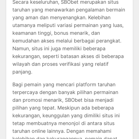
Secara keseluruhan, SBObet merupakan situs
taruhan yang menawarkan pengalaman bermain
yang aman dan menyenangkan. Kelebihan
utamanya meliputi variasi permainan yang luas,
keamanan tinggi, bonus menarik, dan
kemudahan akses melalui berbagai perangkat.
Namun, situs ini juga memiliki beberapa
kekurangan, seperti batasan akses di beberapa
wilayah dan proses verifikasi yang relatif
panjang.
Bagi pemain yang mencari platform taruhan
terpercaya dengan banyak pilihan permainan
dan promosi menarik, SBObet bisa menjadi
pilihan yang tepat. Meskipun ada beberapa
kekurangan, keunggulan yang dimiliki situs ini
tetap membuatnya menonjol di antara situs
taruhan online lainnya. Dengan memahami
kelebihan dan kekurangannya, pemain dapat