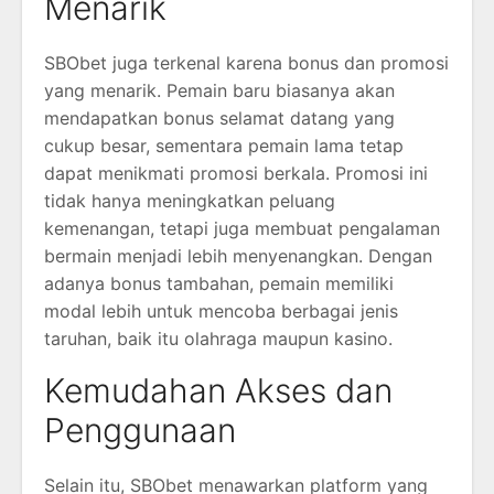
Menarik
SBObet juga terkenal karena bonus dan promosi
yang menarik. Pemain baru biasanya akan
mendapatkan bonus selamat datang yang
cukup besar, sementara pemain lama tetap
dapat menikmati promosi berkala. Promosi ini
tidak hanya meningkatkan peluang
kemenangan, tetapi juga membuat pengalaman
bermain menjadi lebih menyenangkan. Dengan
adanya bonus tambahan, pemain memiliki
modal lebih untuk mencoba berbagai jenis
taruhan, baik itu olahraga maupun kasino.
Kemudahan Akses dan
Penggunaan
Selain itu, SBObet menawarkan platform yang