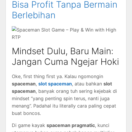
Bisa Profit Tanpa Bermain
Berlebihan
Mindset Dulu, Baru Main:
Jangan Cuma Ngejar Hoki
Oke, first thing first ya. Kalau ngomongin
spaceman
,
slot spaceman
, atau bahkan
slot
spaceman
, banyak orang tuh sering kejebak di
mindset “yang penting spin terus, nanti juga
menang”. Padahal itu literally cara paling cepat
buat boncos.
Di game kayak
spaceman pragmatic
, kunci