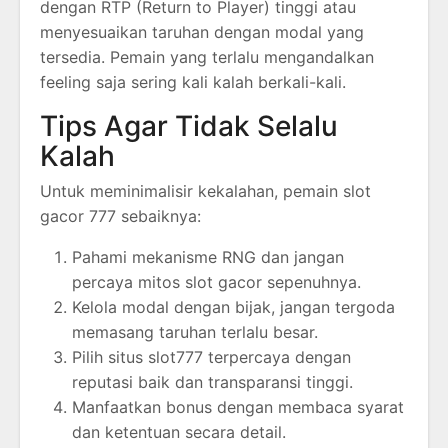
dengan RTP (Return to Player) tinggi atau
menyesuaikan taruhan dengan modal yang
tersedia. Pemain yang terlalu mengandalkan
feeling saja sering kali kalah berkali-kali.
Tips Agar Tidak Selalu
Kalah
Untuk meminimalisir kekalahan, pemain slot
gacor 777 sebaiknya:
Pahami mekanisme RNG dan jangan
percaya mitos slot gacor sepenuhnya.
Kelola modal dengan bijak, jangan tergoda
memasang taruhan terlalu besar.
Pilih situs slot777 terpercaya dengan
reputasi baik dan transparansi tinggi.
Manfaatkan bonus dengan membaca syarat
dan ketentuan secara detail.