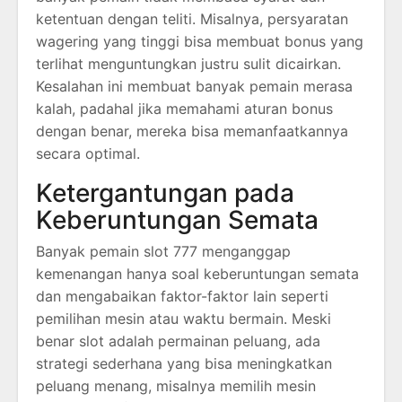
ketentuan dengan teliti. Misalnya, persyaratan
wagering yang tinggi bisa membuat bonus yang
terlihat menguntungkan justru sulit dicairkan.
Kesalahan ini membuat banyak pemain merasa
kalah, padahal jika memahami aturan bonus
dengan benar, mereka bisa memanfaatkannya
secara optimal.
Ketergantungan pada
Keberuntungan Semata
Banyak pemain slot 777 menganggap
kemenangan hanya soal keberuntungan semata
dan mengabaikan faktor-faktor lain seperti
pemilihan mesin atau waktu bermain. Meski
benar slot adalah permainan peluang, ada
strategi sederhana yang bisa meningkatkan
peluang menang, misalnya memilih mesin