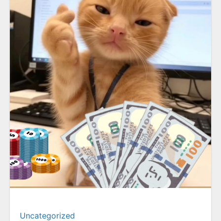
Uncategorized