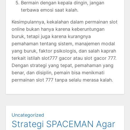
Bermain dengan kepala dingin, jangan
terbawa emosi saat kalah.
Kesimpulannya, kekalahan dalam permainan slot
online bukan hanya karena keberuntungan
buruk, tetapi juga karena kurangnya
pemahaman tentang sistem, manajemen modal
yang buruk, faktor psikologis, dan salah kaprah
terkait istilah slot777 gacor atau slot gacor 777.
Dengan strategi yang tepat, pemahaman yang
benar, dan disiplin, pemain bisa menikmati
permainan slot 777 tanpa selalu merasa kalah.
Uncategorized
Strategi SPACEMAN Agar