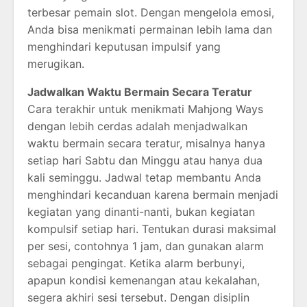
terbesar pemain slot. Dengan mengelola emosi,
Anda bisa menikmati permainan lebih lama dan
menghindari keputusan impulsif yang
merugikan.
Jadwalkan Waktu Bermain Secara Teratur
Cara terakhir untuk menikmati Mahjong Ways
dengan lebih cerdas adalah menjadwalkan
waktu bermain secara teratur, misalnya hanya
setiap hari Sabtu dan Minggu atau hanya dua
kali seminggu. Jadwal tetap membantu Anda
menghindari kecanduan karena bermain menjadi
kegiatan yang dinanti-nanti, bukan kegiatan
kompulsif setiap hari. Tentukan durasi maksimal
per sesi, contohnya 1 jam, dan gunakan alarm
sebagai pengingat. Ketika alarm berbunyi,
apapun kondisi kemenangan atau kekalahan,
segera akhiri sesi tersebut. Dengan disiplin