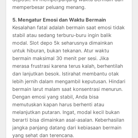
memperbesar peluang menang.
5. Mengatur Emosi dan Waktu Bermain
Kesalahan fatal adalah bermain saat emosi tidak
stabil atau sedang terburu-buru ingin balik
modal. Slot depo 5k seharusnya dimainkan
untuk hiburan, bukan tekanan. Atur waktu
bermain maksimal 30 menit per sesi. Jika
merasa frustrasi karena terus kalah, berhentilah
dan lanjutkan besok. Istirahat membantu otak
lebih jernih dalam mengambil keputusan. Hindari
bermain larut malam saat konsentrasi menurun.
Dengan emosi yang stabil, Anda bisa
memutuskan kapan harus berhenti atau
melanjutkan putaran. Ingat, modal kecil bukan
berarti bisa dimainkan asal-asalan. Keberhasilan
jangka panjang datang dari kebiasaan bermain
yang sehat dan terencana.