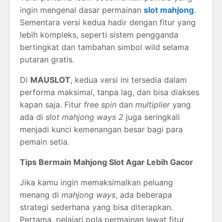
ingin mengenal dasar permainan
slot mahjong
.
Sementara versi kedua hadir dengan fitur yang
lebih kompleks, seperti sistem pengganda
bertingkat dan tambahan simbol wild selama
putaran gratis.
Di
MAUSLOT
, kedua versi ini tersedia dalam
performa maksimal, tanpa lag, dan bisa diakses
kapan saja. Fitur
free spin
dan
multiplier
yang
ada di
slot mahjong ways 2
juga seringkali
menjadi kunci kemenangan besar bagi para
pemain setia.
Tips Bermain Mahjong Slot Agar Lebih Gacor
Jika kamu ingin memaksimalkan peluang
menang di
mahjong ways
, ada beberapa
strategi sederhana yang bisa diterapkan.
Pertama, pelajari pola permainan lewat fitur