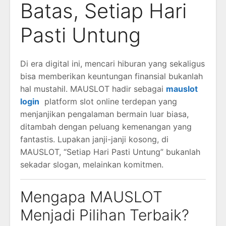
Batas, Setiap Hari
Pasti Untung
Di era digital ini, mencari hiburan yang sekaligus
bisa memberikan keuntungan finansial bukanlah
hal mustahil. MAUSLOT hadir sebagai
mauslot
login
platform slot online terdepan yang
menjanjikan pengalaman bermain luar biasa,
ditambah dengan peluang kemenangan yang
fantastis. Lupakan janji-janji kosong, di
MAUSLOT, “Setiap Hari Pasti Untung” bukanlah
sekadar slogan, melainkan komitmen.
Mengapa MAUSLOT
Menjadi Pilihan Terbaik?