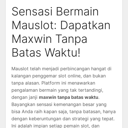
Sensasi Bermain
Mauslot: Dapatkan
Maxwin Tanpa
Batas Waktu!
Mauslot telah menjadi perbincangan hangat di
kalangan penggemar slot online, dan bukan
tanpa alasan. Platform ini menawarkan
pengalaman bermain yang tak tertandingi,
dengan janji
maxwin tanpa batas waktu
.
Bayangkan sensasi kemenangan besar yang
bisa Anda raih kapan saja, tanpa batasan, hanya
dengan keberuntungan dan strategi yang tepat.
Ini adalah impian setiap pemain slot, dan