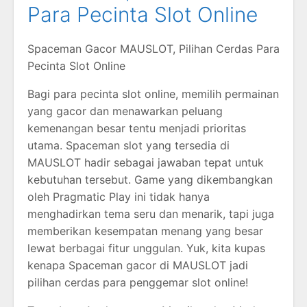
Para Pecinta Slot Online
Spaceman Gacor MAUSLOT, Pilihan Cerdas Para
Pecinta Slot Online
Bagi para pecinta slot online, memilih permainan
yang gacor dan menawarkan peluang
kemenangan besar tentu menjadi prioritas
utama. Spaceman slot yang tersedia di
MAUSLOT hadir sebagai jawaban tepat untuk
kebutuhan tersebut. Game yang dikembangkan
oleh Pragmatic Play ini tidak hanya
menghadirkan tema seru dan menarik, tapi juga
memberikan kesempatan menang yang besar
lewat berbagai fitur unggulan. Yuk, kita kupas
kenapa Spaceman gacor di MAUSLOT jadi
pilihan cerdas para penggemar slot online!