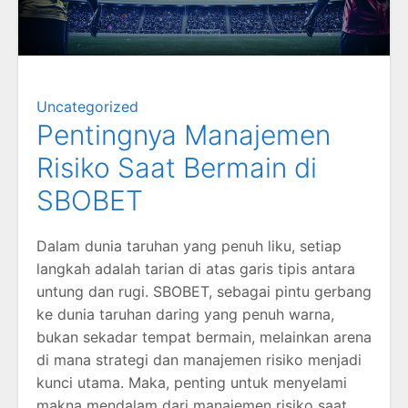
Uncategorized
Pentingnya Manajemen
Risiko Saat Bermain di
SBOBET
Dalam dunia taruhan yang penuh liku, setiap
langkah adalah tarian di atas garis tipis antara
untung dan rugi. SBOBET, sebagai pintu gerbang
ke dunia taruhan daring yang penuh warna,
bukan sekadar tempat bermain, melainkan arena
di mana strategi dan manajemen risiko menjadi
kunci utama. Maka, penting untuk menyelami
makna mendalam dari manajemen risiko saat