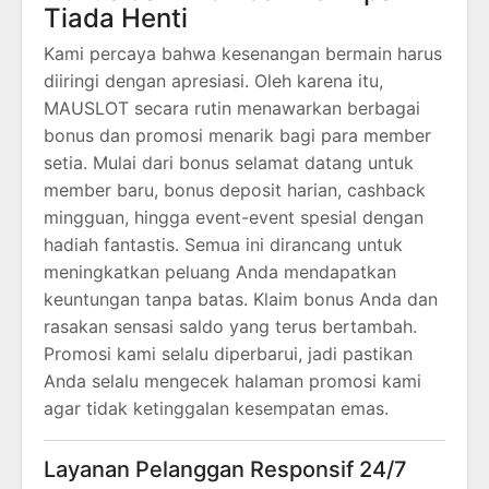
Tiada Henti
Kami percaya bahwa kesenangan bermain harus
diiringi dengan apresiasi. Oleh karena itu,
MAUSLOT secara rutin menawarkan berbagai
bonus dan promosi menarik bagi para member
setia. Mulai dari bonus selamat datang untuk
member baru, bonus deposit harian, cashback
mingguan, hingga event-event spesial dengan
hadiah fantastis. Semua ini dirancang untuk
meningkatkan peluang Anda mendapatkan
keuntungan tanpa batas. Klaim bonus Anda dan
rasakan sensasi saldo yang terus bertambah.
Promosi kami selalu diperbarui, jadi pastikan
Anda selalu mengecek halaman promosi kami
agar tidak ketinggalan kesempatan emas.
Layanan Pelanggan Responsif 24/7