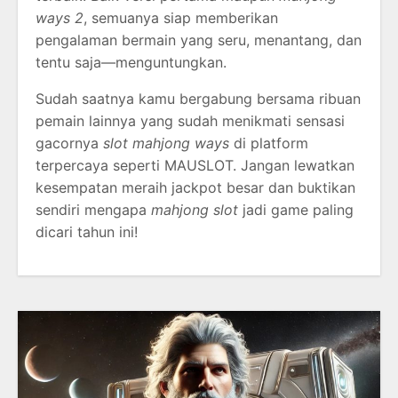
ways 2
, semuanya siap memberikan
pengalaman bermain yang seru, menantang, dan
tentu saja—menguntungkan.
Sudah saatnya kamu bergabung bersama ribuan
pemain lainnya yang sudah menikmati sensasi
gacornya
slot mahjong ways
di platform
terpercaya seperti MAUSLOT. Jangan lewatkan
kesempatan meraih jackpot besar dan buktikan
sendiri mengapa
mahjong slot
jadi game paling
dicari tahun ini!