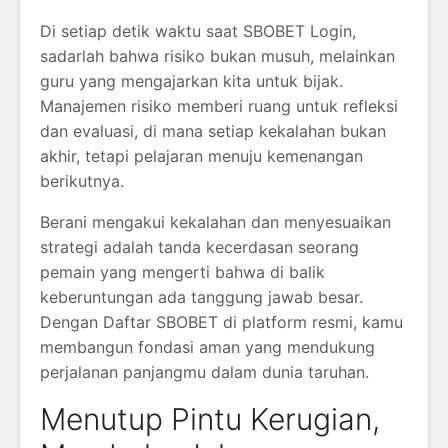
Di setiap detik waktu saat SBOBET Login,
sadarlah bahwa risiko bukan musuh, melainkan
guru yang mengajarkan kita untuk bijak.
Manajemen risiko memberi ruang untuk refleksi
dan evaluasi, di mana setiap kekalahan bukan
akhir, tetapi pelajaran menuju kemenangan
berikutnya.
Berani mengakui kekalahan dan menyesuaikan
strategi adalah tanda kecerdasan seorang
pemain yang mengerti bahwa di balik
keberuntungan ada tanggung jawab besar.
Dengan Daftar SBOBET di platform resmi, kamu
membangun fondasi aman yang mendukung
perjalanan panjangmu dalam dunia taruhan.
Menutup Pintu Kerugian,