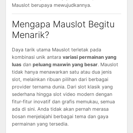
Mauslot berupaya mewujudkannya.
Mengapa Mauslot Begitu
Menarik?
Daya tarik utama Mauslot terletak pada
kombinasi unik antara
variasi permainan yang
luas
dan
peluang maxwin yang besar
. Mauslot
tidak hanya menawarkan satu atau dua jenis
slot, melainkan ribuan pilihan dari berbagai
provider ternama dunia. Dari slot klasik yang
sederhana hingga slot video modern dengan
fitur-fitur inovatif dan grafis memukau, semua
ada di sini. Anda tidak akan pernah merasa
bosan menjelajahi berbagai tema dan gaya
permainan yang tersedia.