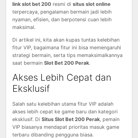
link slot bet 200
resmi di
situs slot online
terpercaya, pengalaman bermain jadi lebih
nyaman, efisien, dan berpotensi cuan lebih
maksimal.
Di artikel ini, kita akan kupas tuntas kelebihan
fitur VIP, bagaimana fitur ini bisa memengaruhi
strategi bermain, serta tips memaksimalkannya
saat bermain
Slot Bet 200 Perak
.
Akses Lebih Cepat dan
Eksklusif
Salah satu kelebihan utama fitur VIP adalah
akses lebih cepat ke game baru dan kategori
eksklusif. Di
Situs Slot Bet 200 Perak
, pemain
VIP biasanya mendapat prioritas masuk game
terbaru dibanding pengguna biasa.