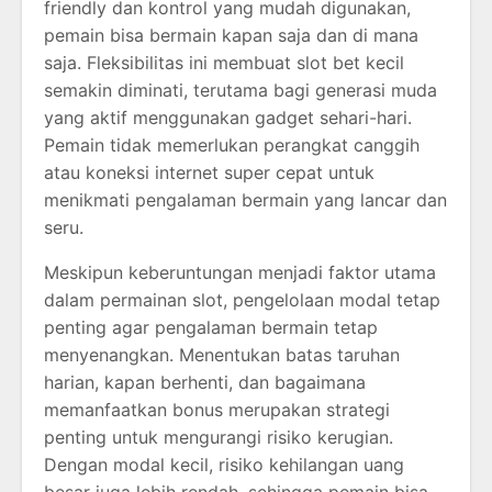
friendly dan kontrol yang mudah digunakan,
pemain bisa bermain kapan saja dan di mana
saja. Fleksibilitas ini membuat slot bet kecil
semakin diminati, terutama bagi generasi muda
yang aktif menggunakan gadget sehari-hari.
Pemain tidak memerlukan perangkat canggih
atau koneksi internet super cepat untuk
menikmati pengalaman bermain yang lancar dan
seru.
Meskipun keberuntungan menjadi faktor utama
dalam permainan slot, pengelolaan modal tetap
penting agar pengalaman bermain tetap
menyenangkan. Menentukan batas taruhan
harian, kapan berhenti, dan bagaimana
memanfaatkan bonus merupakan strategi
penting untuk mengurangi risiko kerugian.
Dengan modal kecil, risiko kehilangan uang
besar juga lebih rendah, sehingga pemain bisa