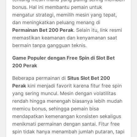
bonus. Hal ini membantu pemain untuk
mengatur strategi, memilih mesin yang tepat,
dan meningkatkan peluang menang di
Permainan Bet 200 Perak
. Selain itu, link resmi
memastikan keamanan dan kenyamanan saat
bermain tanpa gangguan teknis.
Game Populer dengan Free Spin di Slot Bet
200 Perak
Beberapa permainan di
Situs Slot Bet 200
Perak
kini menjadi favorit karena fitur free spin
yang sering muncul. Mesin dengan volatilitas
rendah hingga menengah biasanya lebih mudah
memicu bonus, sehingga pemain bisa
mendapatkan kemenangan konsisten sekaligus
menikmati permainan dengan santai. Fitur free
spin tidak hanya menambah jumlah putaran, tapi