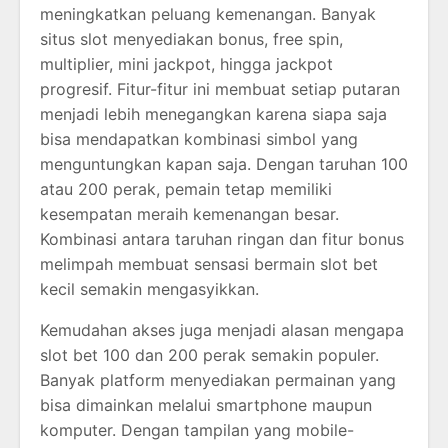
meningkatkan peluang kemenangan. Banyak
situs slot menyediakan bonus, free spin,
multiplier, mini jackpot, hingga jackpot
progresif. Fitur-fitur ini membuat setiap putaran
menjadi lebih menegangkan karena siapa saja
bisa mendapatkan kombinasi simbol yang
menguntungkan kapan saja. Dengan taruhan 100
atau 200 perak, pemain tetap memiliki
kesempatan meraih kemenangan besar.
Kombinasi antara taruhan ringan dan fitur bonus
melimpah membuat sensasi bermain slot bet
kecil semakin mengasyikkan.
Kemudahan akses juga menjadi alasan mengapa
slot bet 100 dan 200 perak semakin populer.
Banyak platform menyediakan permainan yang
bisa dimainkan melalui smartphone maupun
komputer. Dengan tampilan yang mobile-