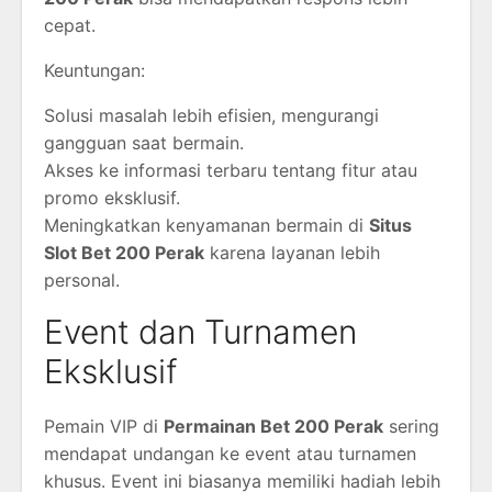
cepat.
Keuntungan:
Solusi masalah lebih efisien, mengurangi
gangguan saat bermain.
Akses ke informasi terbaru tentang fitur atau
promo eksklusif.
Meningkatkan kenyamanan bermain di
Situs
Slot Bet 200 Perak
karena layanan lebih
personal.
Event dan Turnamen
Eksklusif
Pemain VIP di
Permainan Bet 200 Perak
sering
mendapat undangan ke event atau turnamen
khusus. Event ini biasanya memiliki hadiah lebih