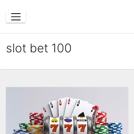
Skip
to
content
slot bet 100