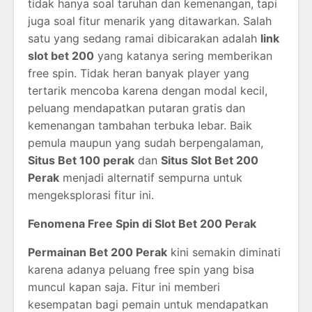
tidak hanya soal taruhan dan kemenangan, tapi
juga soal fitur menarik yang ditawarkan. Salah
satu yang sedang ramai dibicarakan adalah
link
slot bet 200
yang katanya sering memberikan
free spin. Tidak heran banyak player yang
tertarik mencoba karena dengan modal kecil,
peluang mendapatkan putaran gratis dan
kemenangan tambahan terbuka lebar. Baik
pemula maupun yang sudah berpengalaman,
Situs Bet 100 perak
dan
Situs Slot Bet 200
Perak
menjadi alternatif sempurna untuk
mengeksplorasi fitur ini.
Fenomena Free Spin di Slot Bet 200 Perak
Permainan Bet 200 Perak
kini semakin diminati
karena adanya peluang free spin yang bisa
muncul kapan saja. Fitur ini memberi
kesempatan bagi pemain untuk mendapatkan