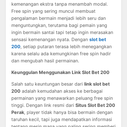
kemenangan ekstra tanpa menambah modal.
Free spin yang sering muncul membuat
pengalaman bermain menjadi lebih seru dan
menguntungkan, terutama bagi pemain yang
ingin bermain santai tapi tetap ingin merasakan
sensasi kemenangan nyata. Dengan
slot bet
200
, setiap putaran terasa lebih menegangkan
karena selalu ada kemungkinan free spin hadir
dan mengubah hasil permainan.
Keunggulan Menggunakan Link Slot Bet 200
Salah satu keuntungan besar dari
link slot bet
200
adalah kemudahan akses ke berbagai
permainan yang menawarkan peluang free spin
tinggi. Dengan link resmi dari
Situs Slot Bet 200
Perak
, player tidak hanya bisa bermain dengan
taruhan kecil, tapi juga mendapatkan informasi
tentang mesin mana yang paling sering memberi