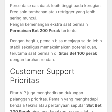
Persentase cashback lebih tinggi pada kerugian.
Free spin tambahan atau retrigger yang lebih
sering muncul.
Pengali kemenangan ekstra saat bermain
Permainan Bet 200 Perak
tertentu.
Dengan begitu, pemain bisa menjaga saldo lebih
stabil sekaligus memaksimalkan potensi cuan,
terutama saat bermain di
Situs Bet 100 perak
dengan taruhan rendah.
Customer Support
Prioritas
Fitur VIP juga menghadirkan dukungan
pelanggan prioritas. Pemain yang menghadapi
kendala teknis atau pertanyaan seputar
Slot Bet
200 Perak
bisa mendapatkan respons lebih