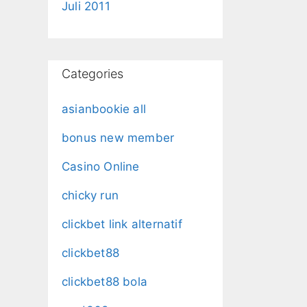
Juli 2011
Categories
asianbookie all
bonus new member
Casino Online
chicky run
clickbet link alternatif
clickbet88
clickbet88 bola