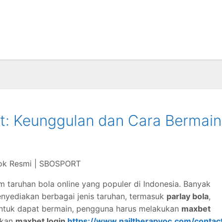
et: Keunggulan dan Cara Bermain
m taruhan bola online yang populer di Indonesia. Banyak
yediakan berbagai jenis taruhan, termasuk
parlay bola
,
ntuk dapat bermain, pengguna harus melakukan
maxbet
ukan
maxbet login
https://www.nailtherapyoc.com/contac