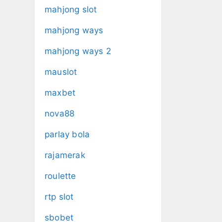
mahjong slot
mahjong ways
mahjong ways 2
mauslot
maxbet
nova88
parlay bola
rajamerak
roulette
rtp slot
sbobet