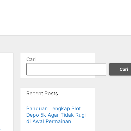
Cari
Cari
Recent Posts
Panduan Lengkap Slot
Depo 5k Agar Tidak Rugi
di Awal Permainan
t