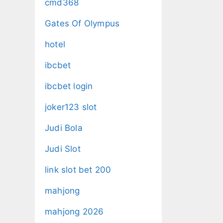
cmd368
Gates Of Olympus
hotel
ibcbet
ibcbet login
joker123 slot
Judi Bola
Judi Slot
link slot bet 200
mahjong
mahjong 2026