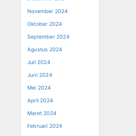
November 2024
Oktober 2024
September 2024
Agustus 2024
Juli 2024
Juni 2024
Mei 2024
April 2024
Maret 2024
Februari 2024