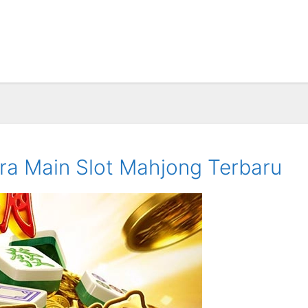
 Main Slot Mahjong Terbaru