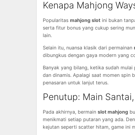
Kenapa Mahjong Ways 
Popularitas
mahjong slot
ini bukan tanp
serta fitur bonus yang cukup sering mu
lain.
Selain itu, nuansa klasik dari permainan
dibungkus dengan gaya modern yang co
Banyak yang bilang, ketika sudah mulai
dan dinamis. Apalagi saat momen spin b
penasaran untuk lanjut terus.
Penutup: Main Santai
Pada akhirnya, bermain
slot mahjong
bu
menikmati setiap putaran yang ada. Deng
kejutan seperti scatter hitam, game ini 