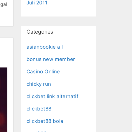
Juli 2011
ggal
Categories
asianbookie all
bonus new member
Casino Online
chicky run
clickbet link alternatif
clickbet88
clickbet88 bola