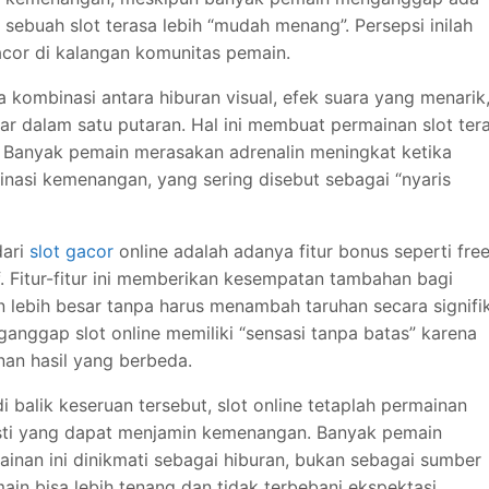
sebuah slot terasa lebih “mudah menang”. Persepsi inilah
acor di kalangan komunitas pemain.
a kombinasi antara hiburan visual, efek suara yang menarik
r dalam satu putaran. Hal ini membuat permainan slot ter
Banyak pemain merasakan adrenalin meningkat ketika
asi kemenangan, yang sering disebut sebagai “nyaris
dari
slot gacor
online adalah adanya fitur bonus seperti fre
if. Fitur-fitur ini memberikan kesempatan tambahan bagi
ebih besar tanpa harus menambah taruhan secara signifi
nggap slot online memiliki “sensasi tanpa batas” karena
nan hasil yang berbeda.
balik keseruan tersebut, slot online tetaplah permainan
pasti yang dapat menjamin kemenangan. Banyak pemain
nan ini dinikmati sebagai hiburan, bukan sebagai sumber
ain bisa lebih tenang dan tidak terbebani ekspektasi