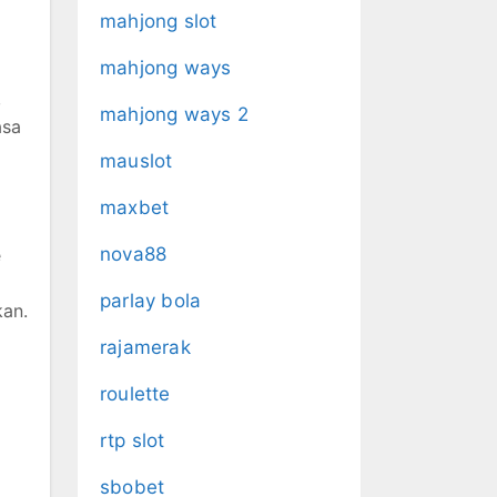
mahjong slot
mahjong ways
,
mahjong ways 2
asa
mauslot
maxbet
nova88
e
parlay bola
kan.
rajamerak
roulette
rtp slot
sbobet