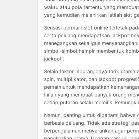
waktu atau pola tertentu yang membuat 
yang kemudian melahirkan istilah slot g
Sensasi bermain slot online terletak pad
serta peluang mendapatkan jackpot besa
menegangkan sekaligus menyenangkan. 
simbol-simbol hampir membentuk kombin
jackpot”.
Selain faktor hiburan, daya tarik utama 
spin, multiplikator, dan jackpot progres
pemain untuk mendapatkan kemenangan l
Inilah yang membuat banyak orang menga
setiap putaran selalu memiliki kemungki
Namun, penting untuk dipahami bahwa di 
berbasis peluang. Tidak ada strategi 
berpengalaman menyarankan agar permai
penghasilan utama. Dengan cara ini, pem