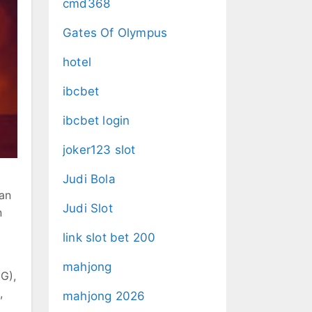
cmd368
Gates Of Olympus
hotel
ibcbet
ibcbet login
joker123 slot
Judi Bola
nan
Judi Slot
n
link slot bet 200
mahjong
G),
,
mahjong 2026