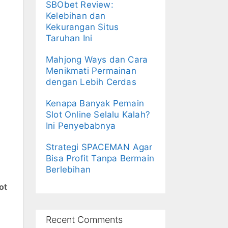
SBObet Review:
Kelebihan dan
Kekurangan Situs
Taruhan Ini
Mahjong Ways dan Cara
Menikmati Permainan
dengan Lebih Cerdas
Kenapa Banyak Pemain
Slot Online Selalu Kalah?
Ini Penyebabnya
Strategi SPACEMAN Agar
Bisa Profit Tanpa Bermain
Berlebihan
ot
Recent Comments