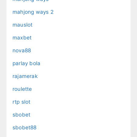
mahjong ways 2
mauslot
maxbet
nova88
parlay bola
rajamerak
roulette
rtp slot
sbobet
sbobet88