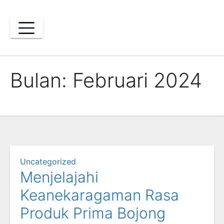
Skip
to
content
Bulan:
Februari 2024
Uncategorized
Menjelajahi
Keanekaragaman Rasa
Produk Prima Bojong