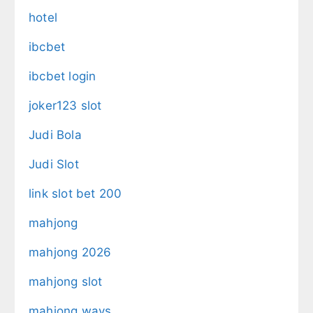
hotel
ibcbet
ibcbet login
joker123 slot
Judi Bola
Judi Slot
link slot bet 200
mahjong
mahjong 2026
mahjong slot
mahjong ways