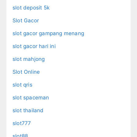
slot deposit 5k
Slot Gacor
slot gacor gampang menang
slot gacor hari ini
slot mahjong
Slot Online
slot qris
slot spaceman
slot thailand
slot777
slot88