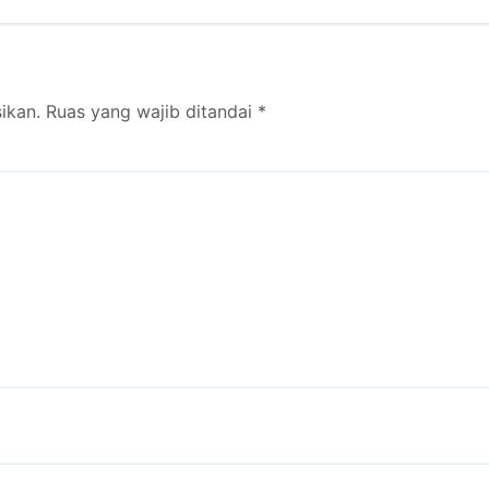
ikan.
Ruas yang wajib ditandai
*