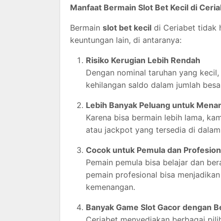
Manfaat Bermain Slot Bet Kecil di Ceri
Bermain
slot bet kecil
di Ceriabet tidak
keuntungan lain, di antaranya:
Risiko Kerugian Lebih Rendah
Dengan nominal taruhan yang kecil,
kehilangan saldo dalam jumlah besa
Lebih Banyak Peluang untuk Mena
Karena bisa bermain lebih lama, ka
atau jackpot yang tersedia di dala
Cocok untuk Pemula dan Profesion
Pemain pemula bisa belajar dan ber
pemain profesional bisa menjadikan
kemenangan.
Banyak Game Slot Gacor dengan Be
Ceriabet menyediakan berbagai pil