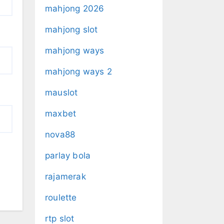
mahjong 2026
mahjong slot
mahjong ways
mahjong ways 2
mauslot
maxbet
nova88
parlay bola
rajamerak
roulette
rtp slot