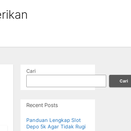
rikan
Cari
Cari
Recent Posts
Panduan Lengkap Slot
Depo 5k Agar Tidak Rugi