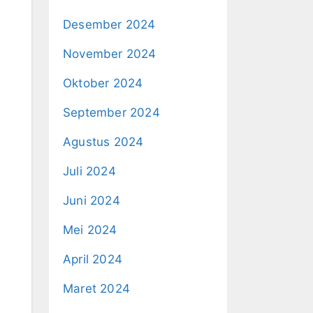
Desember 2024
November 2024
Oktober 2024
September 2024
Agustus 2024
Juli 2024
Juni 2024
Mei 2024
April 2024
Maret 2024