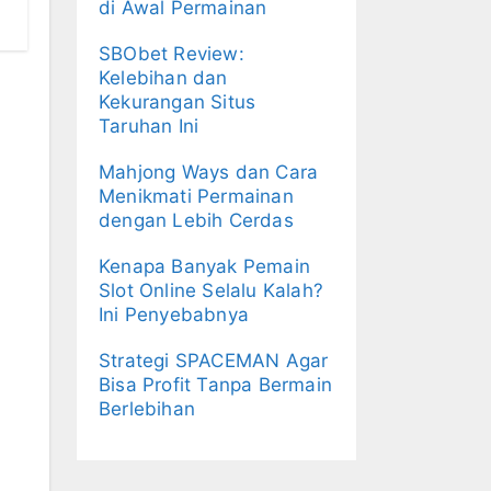
di Awal Permainan
SBObet Review:
Kelebihan dan
Kekurangan Situs
Taruhan Ini
Mahjong Ways dan Cara
Menikmati Permainan
dengan Lebih Cerdas
Kenapa Banyak Pemain
Slot Online Selalu Kalah?
Ini Penyebabnya
Strategi SPACEMAN Agar
Bisa Profit Tanpa Bermain
Berlebihan