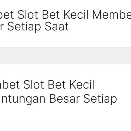
et Slot Bet Kecil Membe
 Setiap Saat
et Slot Bet Kecil
ntungan Besar Setiap