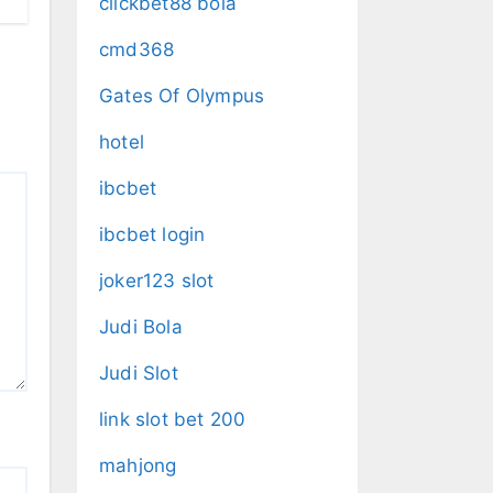
clickbet88 bola
cmd368
Gates Of Olympus
hotel
ibcbet
ibcbet login
joker123 slot
Judi Bola
Judi Slot
link slot bet 200
mahjong