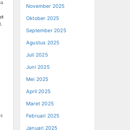
sa
November 2025
ot
Oktober 2025
.
September 2025
Agustus 2025
Juli 2025
Juni 2025
Mei 2025
April 2025
Maret 2025
us
Februari 2025
Januari 2025