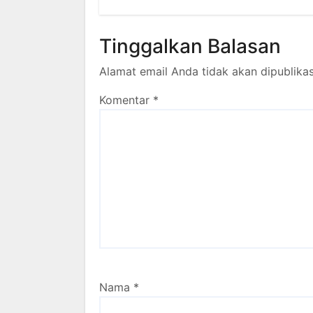
Tinggalkan Balasan
Alamat email Anda tidak akan dipublikas
Komentar
*
Nama
*