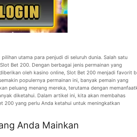
 pilihan utama para penjudi di seluruh dunia. Salah satu
Slot Bet 200. Dengan berbagai jenis permainan yang
erikan oleh kasino online, Slot Bet 200 menjadi favorit b
semakin populernya permainan ini, banyak pemain yang
tkan peluang menang mereka, terutama dengan memanfaat
nyak diketahui. Dalam artikel ini, kita akan membahas
et 200 yang perlu Anda ketahui untuk meningkatkan
yang Anda Mainkan