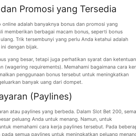
dan Promosi yang Tersedia
no online adalah banyaknya bonus dan promosi yang
ali memberikan berbagai macam bonus, seperti bonus
i ulang. Trik tersembunyi yang perlu Anda ketahui adalah
ni dengan bijak.
us yang besar, tetapi juga perhatikan syarat dan ketentuan
han (wagering requirements). Memahami bagaimana cara ker
alkan penggunaan bonus tersebut untuk meningkatkan
eluarkan banyak uang dari dompet.
yaran (Paylines)
aran atau paylines yang berbeda. Dalam Slot Bet 200, sema
 besar peluang Anda untuk menang. Namun, untuk
ntuk memahami cara kerja paylines tersebut. Pada bebera
uh pada semua paylines untuk meningkatkan peluang menan