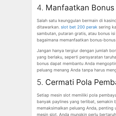
4.
Manfaatkan Bonus 
Salah satu keunggulan bermain di kasi
ditawarkan.
slot bet 200 perak
sering k
sambutan, putaran gratis, atau bonus is
bagaimana memanfaatkan bonus-bonus i
Jangan hanya tergiur dengan jumlah bon
yang berlaku, seperti persyaratan taru
bonus dapat membantu Anda mengoptim
peluang menang Anda tanpa harus meng
5.
Cermati Pola Pemba
Setiap mesin slot memiliki pola pembay
banyak paylines yang terlibat, semakin
memaksimalkan peluang Anda, penting u
mesin slot, Anda mungkin perlu bertar