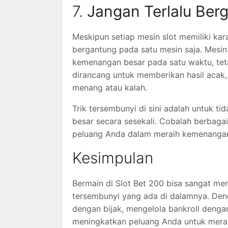
7.
Jangan Terlalu Ber
Meskipun setiap mesin slot memiliki kara
bergantung pada satu mesin saja. Mesin
kemenangan besar pada satu waktu, teta
dirancang untuk memberikan hasil acak,
menang atau kalah.
Trik tersembunyi di sini adalah untuk 
besar secara sesekali. Cobalah berbaga
peluang Anda dalam meraih kemenanga
Kesimpulan
Bermain di Slot Bet 200 bisa sangat me
tersembunyi yang ada di dalamnya. Den
dengan bijak, mengelola bankroll denga
meningkatkan peluang Anda untuk merai