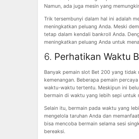
Namun, ada juga mesin yang memungkink
Trik tersembunyi dalam hal ini adalah me
meningkatkan peluang Anda. Meski demi
tetap dalam kendali bankroll Anda. De
meningkatkan peluang Anda untuk mena
6.
Perhatikan Waktu 
Banyak pemain slot Bet 200 yang tida
kemenangan. Beberapa pemain percaya b
waktu-waktu tertentu. Meskipun ini bel
bermain di waktu yang lebih sepi untu
Selain itu, bermain pada waktu yang le
mengelola taruhan Anda dan memanfaatka
bisa mencoba bermain selama sesi singk
bereaksi.