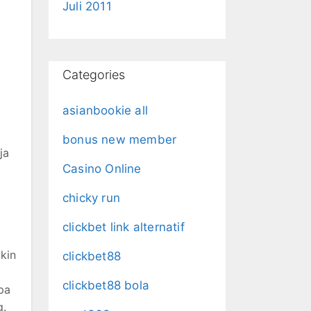
Juli 2011
Categories
asianbookie all
bonus new member
ja
Casino Online
chicky run
clickbet link alternatif
kin
clickbet88
clickbet88 bola
pa
g.