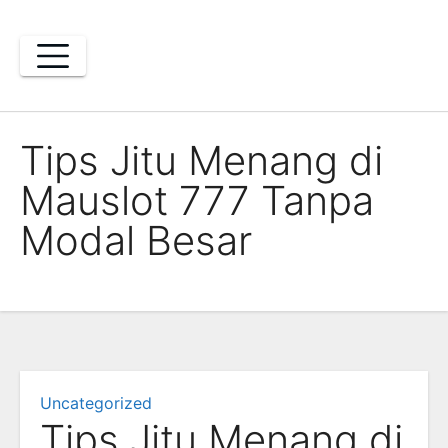
Skip
to
content
Tips Jitu Menang di
Mauslot 777 Tanpa
Modal Besar
Uncategorized
Tips Jitu Menang di