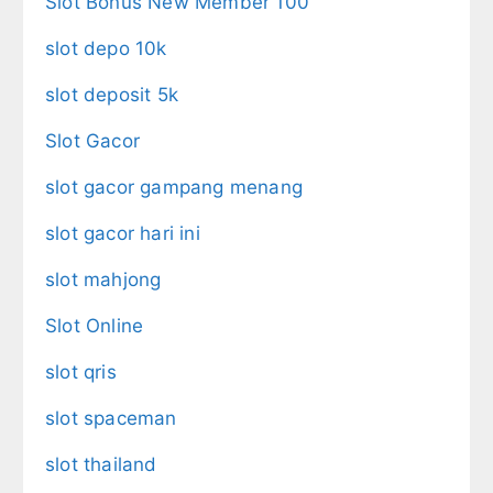
Slot Bonus New Member 100
slot depo 10k
slot deposit 5k
Slot Gacor
slot gacor gampang menang
slot gacor hari ini
slot mahjong
Slot Online
slot qris
slot spaceman
slot thailand