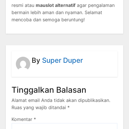
resmi atau
mauslot alternatif
agar pengalaman
bermain lebih aman dan nyaman. Selamat
mencoba dan semoga beruntung!
By
Super Duper
Tinggalkan Balasan
Alamat email Anda tidak akan dipublikasikan.
Ruas yang wajib ditandai
*
Komentar
*