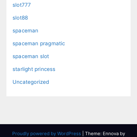
slot777
slot88
spaceman
spaceman pragmatic
spaceman slot
starlight princess
Uncategorized
Proudly powered by WordPress
|
Theme: Ennova by