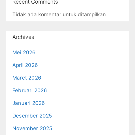
Recent Comments
Tidak ada komentar untuk ditampilkan.
Archives
Mei 2026
April 2026
Maret 2026
Februari 2026
Januari 2026
Desember 2025
November 2025