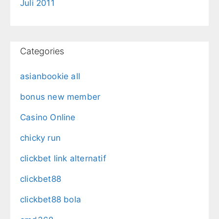
Juli 2011
Categories
asianbookie all
bonus new member
Casino Online
chicky run
clickbet link alternatif
clickbet88
clickbet88 bola