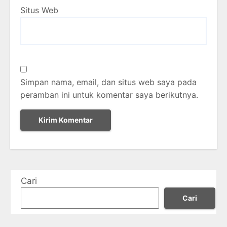
Situs Web
Simpan nama, email, dan situs web saya pada
peramban ini untuk komentar saya berikutnya.
Cari
Cari