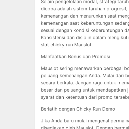
Selain pengelolaan modal, strategi taru
dicoba adalah sistem taruhan progresi
kemenangan dan menurunkan saat menga
kemenangan saat keberuntungan sedang 
sesuai dengan kondisi keberuntungan da
Konsistensi dan disiplin dalam mengiku
slot chicky run Mauslot.
Manfaatkan Bonus dan Promosi
Mauslot sering menawarkan berbagai b
peluang kemenangan Anda. Mulai dari bon
secara berkala. Jangan ragu untuk mem
besar dan peluang untuk mendapatkan ja
syarat dan ketentuan dari promo terse
Berlatih dengan Chicky Run Demo
Jika Anda baru mulai mengenal permaina
disediakan oleh Mauslot. Dengan bermain