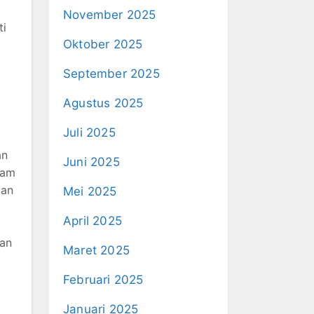
November 2025
ti
Oktober 2025
September 2025
Agustus 2025
Juli 2025
an
Juni 2025
lam
gan
Mei 2025
April 2025
kan
Maret 2025
Februari 2025
Januari 2025