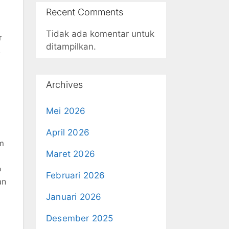
Recent Comments
Tidak ada komentar untuk
r
ditampilkan.
,
Archives
Mei 2026
April 2026
m
Maret 2026
o
Februari 2026
an
Januari 2026
Desember 2025