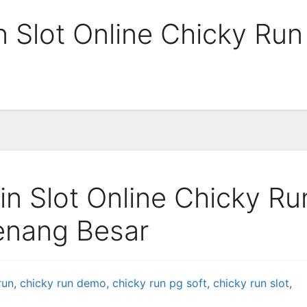
n Slot Online Chicky Ru
in Slot Online Chicky Ru
enang Besar
run
,
chicky run demo
,
chicky run pg soft
,
chicky run slot
,