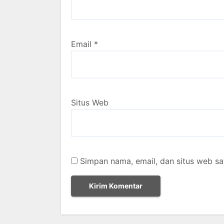
Email
*
Situs Web
Simpan nama, email, dan situs web sa