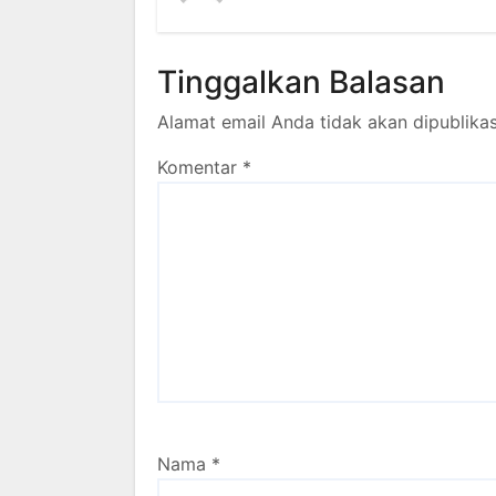
Tinggalkan Balasan
Alamat email Anda tidak akan dipublikas
Komentar
*
Nama
*