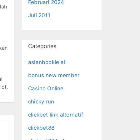
Februari 2024
lah
Juli 2011
Categories
kan
asianbookie all
bonus new member
ai
lot.
Casino Online
chicky run
clickbet link alternatif
clickbet88