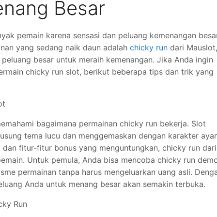
enang Besar
banyak pemain karena sensasi dan peluang kemenangan besa
ainan yang sedang naik daun adalah
chicky run
dari Mauslot
peluang besar untuk meraih kemenangan. Jika Anda ingin
ain chicky run slot, berikut beberapa tips dan trik yang
ot
memahami bagaimana permainan chicky run bekerja. Slot
gusung tema lucu dan menggemaskan dengan karakter aya
dan fitur-fitur bonus yang menguntungkan, chicky run dari
k pemain. Untuk pemula, Anda bisa mencoba chicky run dem
nisme permainan tanpa harus mengeluarkan uang asli. Deng
peluang Anda untuk menang besar akan semakin terbuka.
cky Run