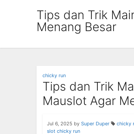
Skip
Tips dan Trik Mai
to
content
Menang Besar
chicky run
Tips dan Trik Ma
Mauslot Agar M
Jul 6, 2025
by
Super Duper
chicky 
slot chicky run