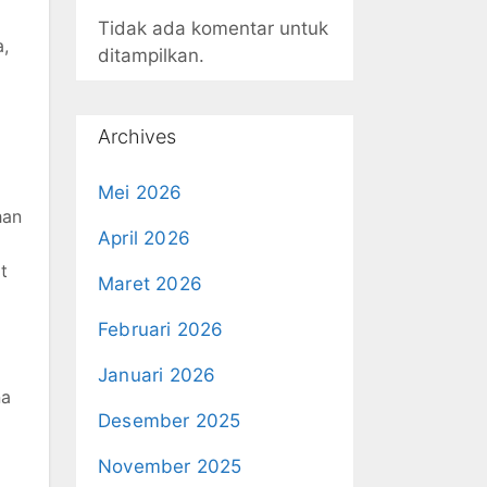
Tidak ada komentar untuk
,
ditampilkan.
Archives
Mei 2026
han
April 2026
t
Maret 2026
Februari 2026
Januari 2026
na
Desember 2025
November 2025