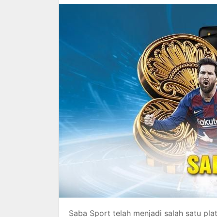
Saba Sport telah menjadi salah satu plat