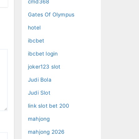
cmd368
Gates Of Olympus
hotel
ibcbet
ibcbet login
joker123 slot
Judi Bola
Judi Slot
link slot bet 200
mahjong
mahjong 2026