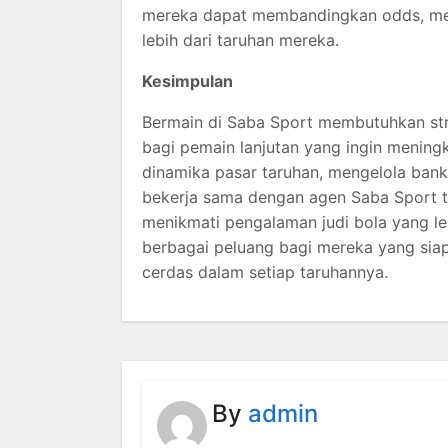
mereka dapat membandingkan odds, me
lebih dari taruhan mereka.
Kesimpulan
Bermain di Saba Sport membutuhkan str
bagi pemain lanjutan yang ingin meni
dinamika pasar taruhan, mengelola bankr
bekerja sama dengan agen Saba Sport 
menikmati pengalaman judi bola yang le
berbagai peluang bagi mereka yang sia
cerdas dalam setiap taruhannya.
By
admin