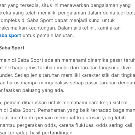
sar yang tersedia, situs ini menawarkan pengalaman yang
eka yang telah memiliki pengalaman dalam dunia judi bola
kompleks di Saba Sport dapat menjadi kunci untuk
simalkan keuntungan. Dalam artikel ini, kami akan
aba sport
untuk pemain lanjutan.
Saba Sport
ermain di Saba Sport adalah memahami dinamika pasar taru
 berbagai jenis taruhan mulai dari taruhan langsung (live
nder. Setiap jenis taruhan memiliki karakteristik dan tingka
tan harus mampu menganalisis setiap pasar taruhan dengan
anfaatkan peluang yang ada.
p, pemain diharuskan untuk memahami cara kerja sistem
kan di Saba Sport. Pemahaman yang baik terhadap bagaima
dapat membantu pemain membuat keputusan yang lebih
emantau pergerakan odds, karena fluktuasi odds sering kali
ar terhadap hasil pertandingan.