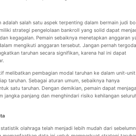
 adalah salah satu aspek terpenting dalam bermain judi bo
iliki strategi pengelolaan bankroll yang solid dapat menja
 dan kegagalan. Pemain sebaiknya menetapkan anggaran y
n dalam mengikuti anggaran tersebut. Jangan pernah tergod
katkan taruhan secara signifikan, karena hal ini dapat
r.
tif melibatkan pembagian modal taruhan ke dalam unit-unit
iap taruhan. Sebagai aturan umum, sebaiknya hanya
ntuk satu taruhan. Dengan demikian, pemain dapat menjag
 jangka panjang dan menghindari risiko kehilangan seluru
ta
n statistik olahraga telah menjadi lebih mudah dari sebelumn
a memanfaatkan data ini untuk memperkuat strategi taruha