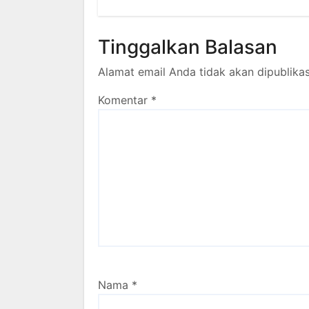
Tinggalkan Balasan
Alamat email Anda tidak akan dipublikas
Komentar
*
Nama
*