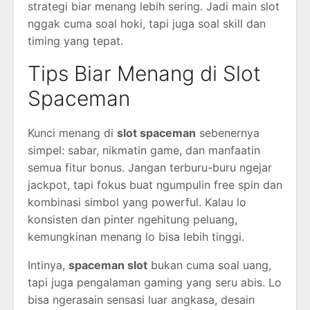
strategi biar menang lebih sering. Jadi main slot
nggak cuma soal hoki, tapi juga soal skill dan
timing yang tepat.
Tips Biar Menang di Slot
Spaceman
Kunci menang di
slot spaceman
sebenernya
simpel: sabar, nikmatin game, dan manfaatin
semua fitur bonus. Jangan terburu-buru ngejar
jackpot, tapi fokus buat ngumpulin free spin dan
kombinasi simbol yang powerful. Kalau lo
konsisten dan pinter ngehitung peluang,
kemungkinan menang lo bisa lebih tinggi.
Intinya,
spaceman slot
bukan cuma soal uang,
tapi juga pengalaman gaming yang seru abis. Lo
bisa ngerasain sensasi luar angkasa, desain