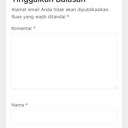
Alamat email Anda tidak akan dipublikasikan.
Ruas yang wajib ditandai
*
Komentar
*
Nama
*