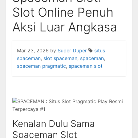
Slot Online Penuh
Aksi Luar Angkasa
Mar 23, 2026
by
Super Duper
situs
spaceman
,
slot spaceman
,
spaceman
,
spaceman pragmatic
,
spaceman slot
Kenalan Dulu Sama
Spaceman Slot