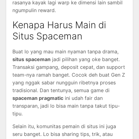
rasanya kayak lagi warp ke dimensi lain sambil
ngumpulin reward.
Kenapa Harus Main di
Situs Spaceman
Buat lo yang mau main nyaman tanpa drama,
situs spaceman
jadi pilihan yang oke banget.
Transaksi gampang, deposit cepat, dan support
team-nya ramah banget. Cocok deh buat Gen Z
yang nggak sabar nungguin ribetnya proses
tradisional. Dan tentunya, semua game di
spaceman pragmatic
ini udah fair dan
transparan, jadi lo bisa main tanpa takut tipu-
tipu.
Selain itu, komunitas pemain di situs ini juga
seru banget. Lo bisa sharing tips, trik, atau