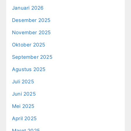
Januari 2026
Desember 2025
November 2025
Oktober 2025
September 2025
Agustus 2025
Juli 2025
Juni 2025
Mei 2025
April 2025
Maret 2025