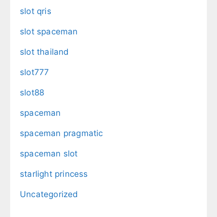
slot qris
slot spaceman
slot thailand
slot777
slot88
spaceman
spaceman pragmatic
spaceman slot
starlight princess
Uncategorized