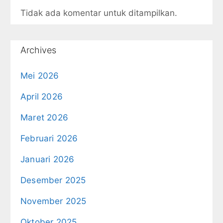
Tidak ada komentar untuk ditampilkan.
Archives
Mei 2026
April 2026
Maret 2026
Februari 2026
Januari 2026
Desember 2025
November 2025
Oktober 2025