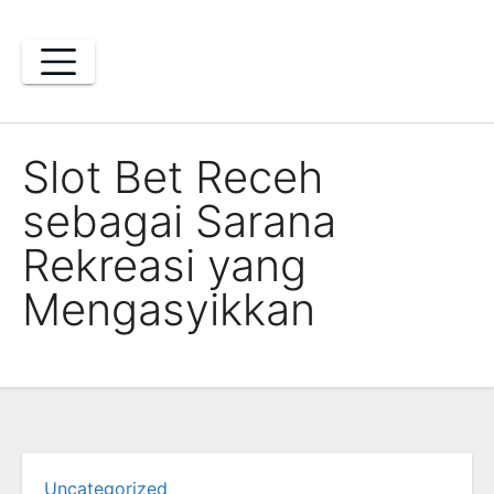
Skip
to
content
Slot Bet Receh
sebagai Sarana
Rekreasi yang
Mengasyikkan
Uncategorized