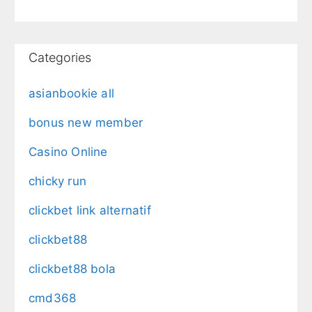
Categories
asianbookie all
bonus new member
Casino Online
chicky run
clickbet link alternatif
clickbet88
clickbet88 bola
cmd368