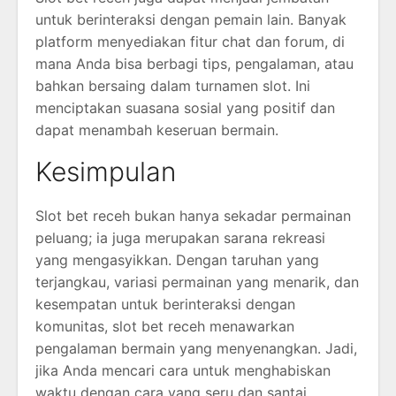
untuk berinteraksi dengan pemain lain. Banyak
platform menyediakan fitur chat dan forum, di
mana Anda bisa berbagi tips, pengalaman, atau
bahkan bersaing dalam turnamen slot. Ini
menciptakan suasana sosial yang positif dan
dapat menambah keseruan bermain.
Kesimpulan
Slot bet receh bukan hanya sekadar permainan
peluang; ia juga merupakan sarana rekreasi
yang mengasyikkan. Dengan taruhan yang
terjangkau, variasi permainan yang menarik, dan
kesempatan untuk berinteraksi dengan
komunitas, slot bet receh menawarkan
pengalaman bermain yang menyenangkan. Jadi,
jika Anda mencari cara untuk menghabiskan
waktu dengan cara yang seru dan santai,