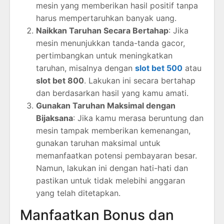
mesin yang memberikan hasil positif tanpa
harus mempertaruhkan banyak uang.
Naikkan Taruhan Secara Bertahap
: Jika
mesin menunjukkan tanda-tanda gacor,
pertimbangkan untuk meningkatkan
taruhan, misalnya dengan
slot bet 500
atau
slot bet 800
. Lakukan ini secara bertahap
dan berdasarkan hasil yang kamu amati.
Gunakan Taruhan Maksimal dengan
Bijaksana
: Jika kamu merasa beruntung dan
mesin tampak memberikan kemenangan,
gunakan taruhan maksimal untuk
memanfaatkan potensi pembayaran besar.
Namun, lakukan ini dengan hati-hati dan
pastikan untuk tidak melebihi anggaran
yang telah ditetapkan.
Manfaatkan Bonus dan