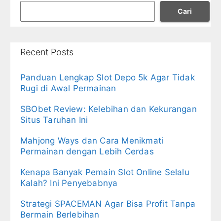
Cari
Recent Posts
Panduan Lengkap Slot Depo 5k Agar Tidak
Rugi di Awal Permainan
SBObet Review: Kelebihan dan Kekurangan
Situs Taruhan Ini
Mahjong Ways dan Cara Menikmati
Permainan dengan Lebih Cerdas
Kenapa Banyak Pemain Slot Online Selalu
Kalah? Ini Penyebabnya
Strategi SPACEMAN Agar Bisa Profit Tanpa
Bermain Berlebihan