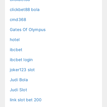
clickbet88 bola
cmd368
Gates Of Olympus
hotel
ibcbet
ibcbet login
joker123 slot
Judi Bola
Judi Slot
link slot bet 200