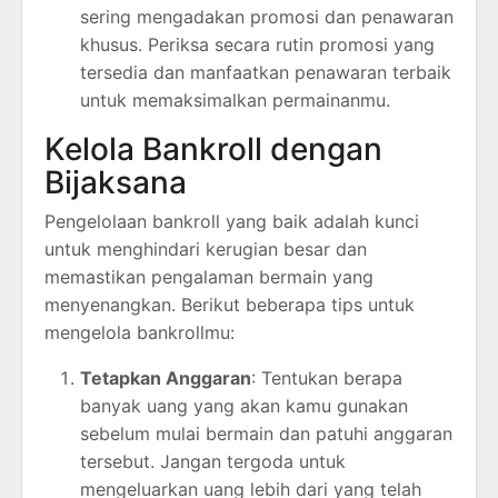
sering mengadakan promosi dan penawaran
khusus. Periksa secara rutin promosi yang
tersedia dan manfaatkan penawaran terbaik
untuk memaksimalkan permainanmu.
Kelola Bankroll dengan
Bijaksana
Pengelolaan bankroll yang baik adalah kunci
untuk menghindari kerugian besar dan
memastikan pengalaman bermain yang
menyenangkan. Berikut beberapa tips untuk
mengelola bankrollmu:
Tetapkan Anggaran
: Tentukan berapa
banyak uang yang akan kamu gunakan
sebelum mulai bermain dan patuhi anggaran
tersebut. Jangan tergoda untuk
mengeluarkan uang lebih dari yang telah