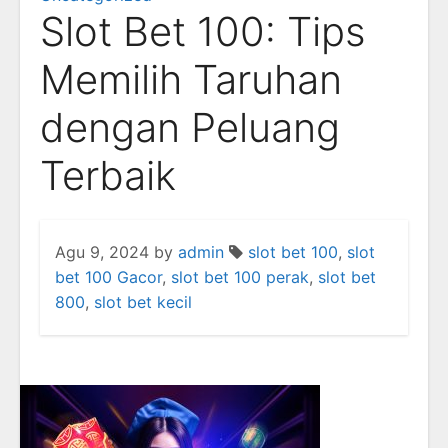
Slot Bet 100: Tips
Memilih Taruhan
dengan Peluang
Terbaik
Agu 9, 2024
by
admin
slot bet 100
,
slot
bet 100 Gacor
,
slot bet 100 perak
,
slot bet
800
,
slot bet kecil