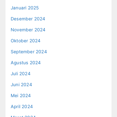
Januari 2025
Desember 2024
November 2024
Oktober 2024
September 2024
Agustus 2024
Juli 2024
Juni 2024
Mei 2024
April 2024