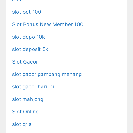
slot bet 100
Slot Bonus New Member 100
slot depo 10k
slot deposit 5k
Slot Gacor
slot gacor gampang menang
slot gacor hari ini
slot mahjong
Slot Online
slot qris