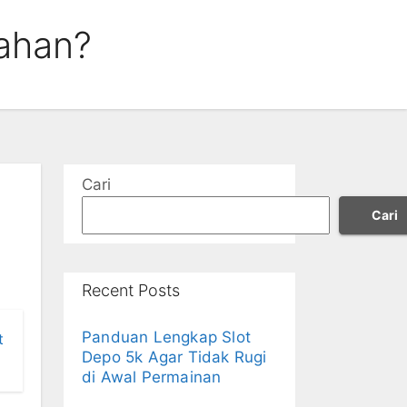
lahan?
Cari
Cari
Recent Posts
Panduan Lengkap Slot
t
Depo 5k Agar Tidak Rugi
di Awal Permainan