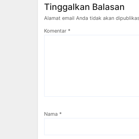
Tinggalkan Balasan
Alamat email Anda tidak akan dipublikas
Komentar
*
Nama
*