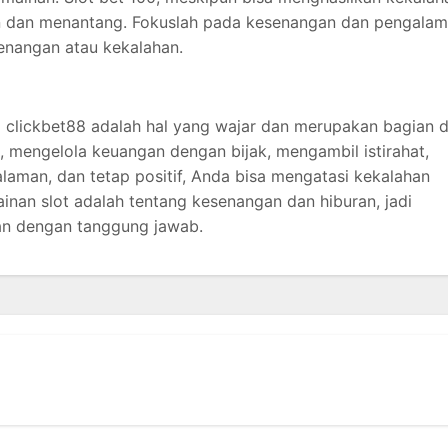
 dan menantang. Fokuslah pada kesenangan dan pengala
enangan atau kekalahan.
i clickbet88 adalah hal yang wajar dan merupakan bagian d
 mengelola keuangan dengan bijak, mengambil istirahat,
laman, dan tetap positif, Anda bisa mengatasi kekalahan
inan slot adalah tentang kesenangan dan hiburan, jadi
an dengan tanggung jawab.