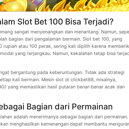
am Slot Bet 100 Bisa Terjadi?
 memang sangat menyenangkan dan menantang. Namun, sepe
alah bagian dari pengalaman bermain. Slot bet 100, yang
0 rupiah atau 100 perak, sering kali dipilih karena memberi
odal yang terjangkau. Namun, kekalahan tetap bisa terjad
ngat bergantung pada keberuntungan. Tidak ada strategi
iap kali bermain. Mesin slot di clickbet88, misalnya,
G) yang memastikan hasil putaran benar-benar acak dan
bagai Bagian dari Permainan
ahan adalah menerimanya sebagai bagian dari permainan.
 akan menghasilkan kemenangan dapat membantu mengura