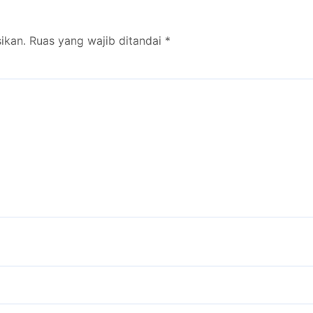
ikan.
Ruas yang wajib ditandai
*