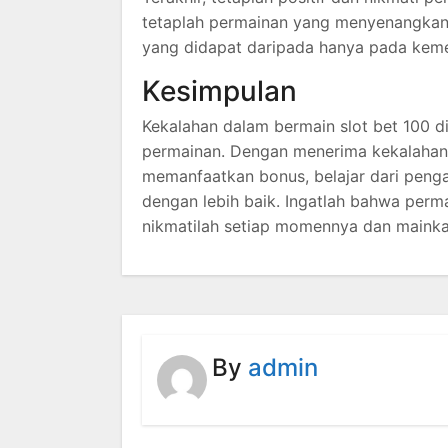
tetaplah permainan yang menyenangkan
yang didapat daripada hanya pada kem
Kesimpulan
Kekalahan dalam bermain slot bet 100 d
permainan. Dengan menerima kekalahan,
memanfaatkan bonus, belajar dari penga
dengan lebih baik. Ingatlah bahwa perma
nikmatilah setiap momennya dan maink
By
admin