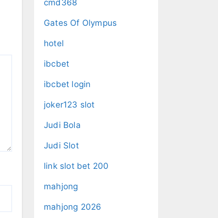
cmd368
Gates Of Olympus
hotel
ibcbet
ibcbet login
joker123 slot
Judi Bola
Judi Slot
link slot bet 200
mahjong
mahjong 2026