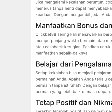
Jika mengalami kekalahan beruntun, cob
menerus tanpa henti dapat menyebabkan
keadaan. Dengan mengambil jeda, Anda b
Manfaatkan Bonus dan
Clickbet88 sering kali menawarkan ber
memperpanjang waktu bermain atau mena
atau cashback kerugian. Pastikan untuk
manfaatkan sebaik-baiknya.
Belajar dari Pengalam
Setiap kekalahan bisa menjadi pelajaran
permainan Anda. Apakah Anda terlalu ce
bermain tanpa istirahat? Dengan belaja
bermain yang lebih baik di masa depan.
Tetap Positif dan Nikm
Terakhir, tetaplah positif dan nikmati p