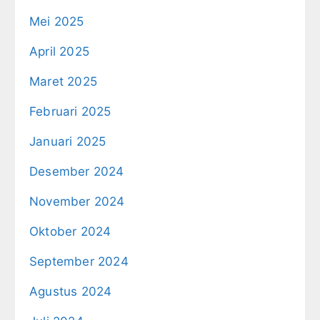
Mei 2025
April 2025
Maret 2025
Februari 2025
Januari 2025
Desember 2024
November 2024
Oktober 2024
September 2024
Agustus 2024