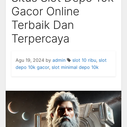
Gacor Online
Terbaik Dan
Terpercaya
Agu 19, 2024
by
admin
slot 10 ribu
,
slot
depo 10k gacor
,
slot minimal depo 10k