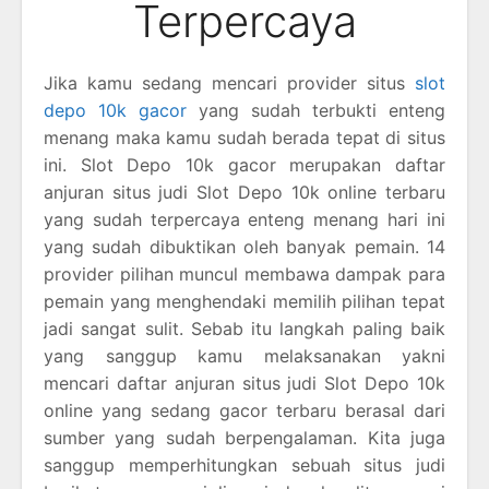
Terpercaya
Jika kamu sedang mencari provider situs
slot
depo 10k gacor
yang sudah terbukti enteng
menang maka kamu sudah berada tepat di situs
ini. Slot Depo 10k gacor merupakan daftar
anjuran situs judi Slot Depo 10k online terbaru
yang sudah terpercaya enteng menang hari ini
yang sudah dibuktikan oleh banyak pemain. 14
provider pilihan muncul membawa dampak para
pemain yang menghendaki memilih pilihan tepat
jadi sangat sulit. Sebab itu langkah paling baik
yang sanggup kamu melaksanakan yakni
mencari daftar anjuran situs judi Slot Depo 10k
online yang sedang gacor terbaru berasal dari
sumber yang sudah berpengalaman. Kita juga
sanggup memperhitungkan sebuah situs judi