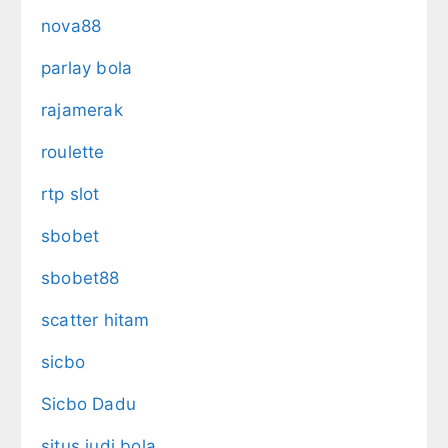
nova88
parlay bola
rajamerak
roulette
rtp slot
sbobet
sbobet88
scatter hitam
sicbo
Sicbo Dadu
situs judi bola