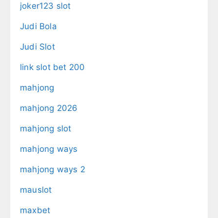
joker123 slot
Judi Bola
Judi Slot
link slot bet 200
mahjong
mahjong 2026
mahjong slot
mahjong ways
mahjong ways 2
mauslot
maxbet