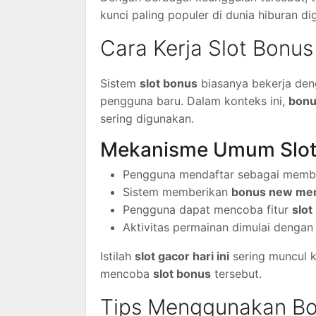
kunci paling populer di dunia hiburan dig
Cara Kerja Slot Bon
Sistem
slot bonus
biasanya bekerja den
pengguna baru. Dalam konteks ini,
bonu
sering digunakan.
Mekanisme Umum Slot
Pengguna mendaftar sebagai memb
Sistem memberikan
bonus new me
Pengguna dapat mencoba fitur
slot
Aktivitas permainan dimulai denga
Istilah
slot gacor hari ini
sering muncul 
mencoba
slot bonus
tersebut.
Tips Menggunakan Bo