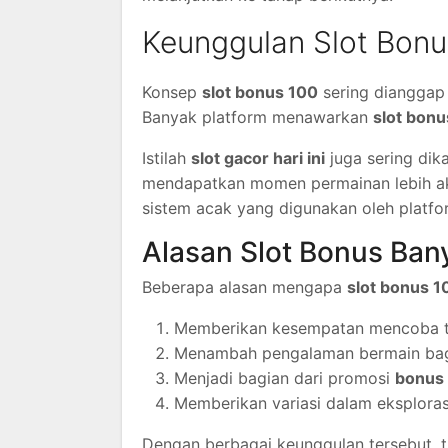
Keunggulan Slot Bonus
Konsep
slot bonus 100
sering dianggap s
Banyak platform menawarkan
slot bonu
Istilah
slot gacor hari ini
juga sering di
mendapatkan momen permainan lebih akt
sistem acak yang digunakan oleh platfo
Alasan Slot Bonus Bany
Beberapa alasan mengapa
slot bonus 1
Memberikan kesempatan mencoba ta
Menambah pengalaman bermain bag
Menjadi bagian dari promosi
bonus
Memberikan variasi dalam eksploras
Dengan berbagai keunggulan tersebut, t