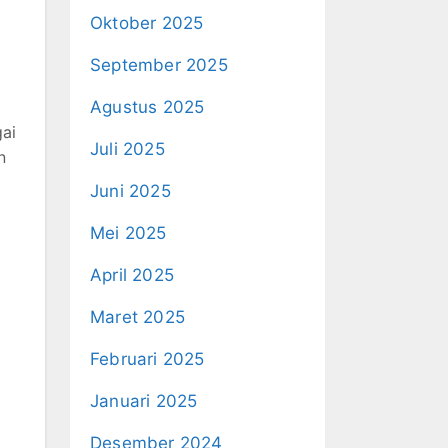
Oktober 2025
September 2025
a
Agustus 2025
ai
Juli 2025
n
Juni 2025
Mei 2025
April 2025
Maret 2025
Februari 2025
Januari 2025
Desember 2024