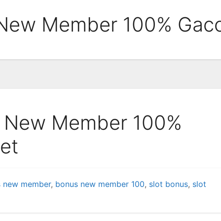
s New Member 100% Gaco
us New Member 100%
et
s new member
,
bonus new member 100
,
slot bonus
,
slot