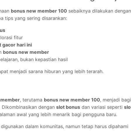
unaan
bonus new member 100
sebaiknya dilakukan dengan
 tips yang sering disarankan:
nus
orasi fitur
t gacor hari ini
an
bonus new member
ajaran, bukan kepastian hasil
pat menjadi sarana hiburan yang lebih terarah.
 member
, terutama
bonus new member 100
, menjadi bag
l. Dikombinasikan dengan
slot bonus
dan variasi seperti
slo
galaman awal yang lebih menarik bagi pengguna baru.
digunakan dalam komunitas, namun tetap harus dipahami