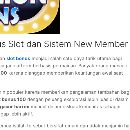
us Slot dan Sistem New Member
lah
slot bonus
menjadi salah satu daya tarik utama bagi
agai platform berbasis permainan. Banyak orang mencari
100
karena dianggap memberikan keuntungan awal saat
in populer karena memberikan pengalaman tambahan bag
t bonus 100
dengan peluang eksplorasi lebih luas di dalam
 gacor hari ini
muncul dalam diskusi komunitas sebagai
ap lebih aktif.
ua istilah tersebut bersifat umum dan tidak menjamin has