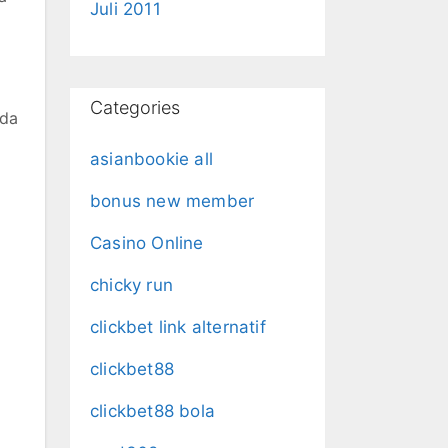
Juli 2011
Categories
ada
asianbookie all
bonus new member
Casino Online
chicky run
clickbet link alternatif
clickbet88
clickbet88 bola