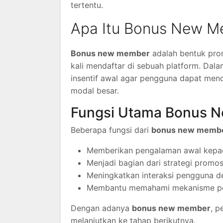
tertentu.
Apa Itu Bonus New Me
Bonus new member
adalah bentuk pro
kali mendaftar di sebuah platform. Dal
insentif awal agar pengguna dapat men
modal besar.
Fungsi Utama Bonus 
Beberapa fungsi dari
bonus new membe
Memberikan pengalaman awal kepa
Menjadi bagian dari strategi promo
Meningkatkan interaksi pengguna d
Membantu memahami mekanisme pe
Dengan adanya
bonus new member
, p
melanjutkan ke tahap berikutnya.