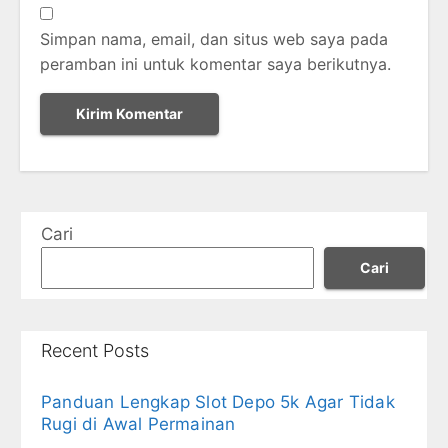
Simpan nama, email, dan situs web saya pada
peramban ini untuk komentar saya berikutnya.
Cari
Cari
Recent Posts
Panduan Lengkap Slot Depo 5k Agar Tidak
Rugi di Awal Permainan