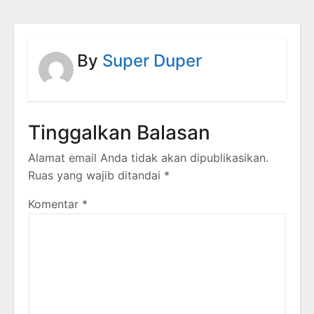
By
Super Duper
Tinggalkan Balasan
Alamat email Anda tidak akan dipublikasikan.
Ruas yang wajib ditandai
*
Komentar
*