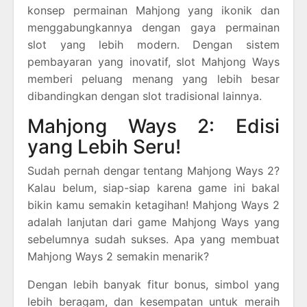
konsep permainan Mahjong yang ikonik dan
menggabungkannya dengan gaya permainan
slot yang lebih modern. Dengan sistem
pembayaran yang inovatif, slot Mahjong Ways
memberi peluang menang yang lebih besar
dibandingkan dengan slot tradisional lainnya.
Mahjong Ways 2: Edisi
yang Lebih Seru!
Sudah pernah dengar tentang Mahjong Ways 2?
Kalau belum, siap-siap karena game ini bakal
bikin kamu semakin ketagihan! Mahjong Ways 2
adalah lanjutan dari game Mahjong Ways yang
sebelumnya sudah sukses. Apa yang membuat
Mahjong Ways 2 semakin menarik?
Dengan lebih banyak fitur bonus, simbol yang
lebih beragam, dan kesempatan untuk meraih