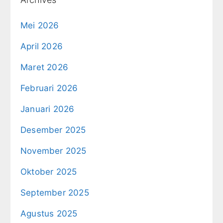
Mei 2026
April 2026
Maret 2026
Februari 2026
Januari 2026
Desember 2025
November 2025
Oktober 2025
September 2025
Agustus 2025