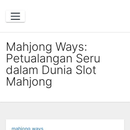
Skip
to
content
Mahjong Ways:
Petualangan Seru
dalam Dunia Slot
Mahjong
mahjong ways