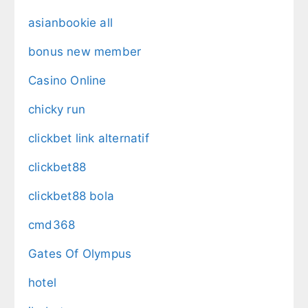
asianbookie all
bonus new member
Casino Online
chicky run
clickbet link alternatif
clickbet88
clickbet88 bola
cmd368
Gates Of Olympus
hotel