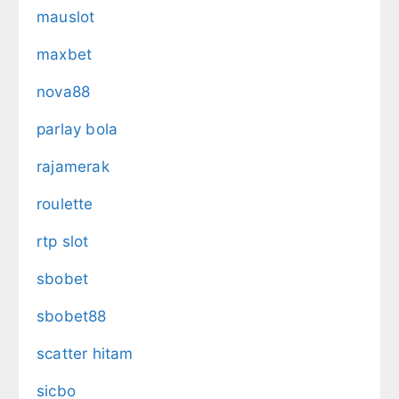
mauslot
maxbet
nova88
parlay bola
rajamerak
roulette
rtp slot
sbobet
sbobet88
scatter hitam
sicbo