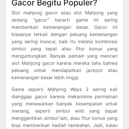
Gacor Begitu Populer?
Slot mahjong gacor atau slot Mahjong yang
sedang “gacor” berarti game ini sering
memberikan kemenangan besar. Gacor ini
biasanya terkait dengan peluang kemenangan
yang sering muncul, baik itu melalui kombinasi
simbol yang tepat atau fitur bonus yang
menguntungkan. Banyak pemain yang mencari
slot Mahjong gacor karena mereka tahu bahwa
peluang untuk mendapatkan jackpot atau
kemenangan besar lebih tinggi.
Game seperti Mahjong Ways 2 sering kali
dianggap gacor karena mekanisme permainan
yang menawarkan banyak kesempatan untuk
menang, seperti simbol wild yang dapat
menggantikan simbol lain, atau fitur bonus yang
bisa memberikan hadiah tambahan. Jadi, kalau