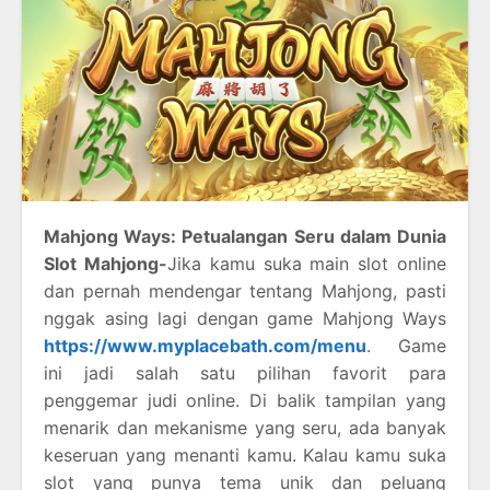
Mahjong Ways: Petualangan Seru dalam Dunia
Slot Mahjong-
Jika kamu suka main slot online
dan pernah mendengar tentang Mahjong, pasti
nggak asing lagi dengan game Mahjong Ways
https://www.myplacebath.com/menu
. Game
ini jadi salah satu pilihan favorit para
penggemar judi online. Di balik tampilan yang
menarik dan mekanisme yang seru, ada banyak
keseruan yang menanti kamu. Kalau kamu suka
slot yang punya tema unik dan peluang