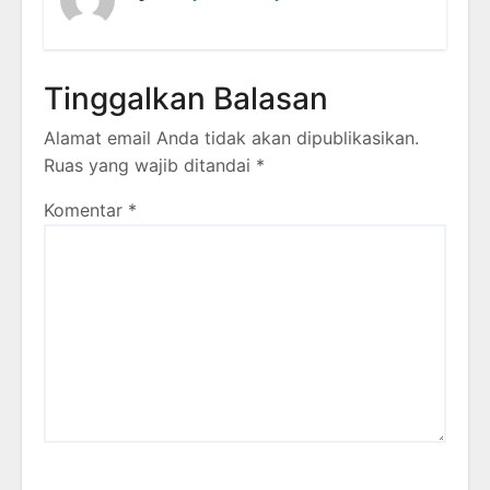
Tinggalkan Balasan
Alamat email Anda tidak akan dipublikasikan.
Ruas yang wajib ditandai
*
Komentar
*