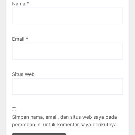
Nama
*
Email
*
Situs Web
Simpan nama, email, dan situs web saya pada
peramban ini untuk komentar saya berikutnya.