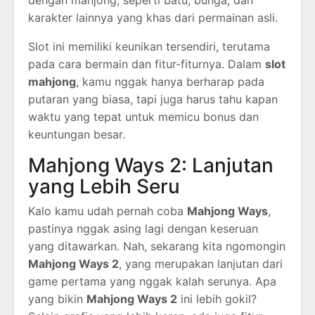
dengan mahjong, seperti batu, bunga, dan
karakter lainnya yang khas dari permainan asli.
Slot ini memiliki keunikan tersendiri, terutama
pada cara bermain dan fitur-fiturnya. Dalam
slot
mahjong
, kamu nggak hanya berharap pada
putaran yang biasa, tapi juga harus tahu kapan
waktu yang tepat untuk memicu bonus dan
keuntungan besar.
Mahjong Ways 2: Lanjutan
yang Lebih Seru
Kalo kamu udah pernah coba
Mahjong Ways
,
pastinya nggak asing lagi dengan keseruan
yang ditawarkan. Nah, sekarang kita ngomongin
Mahjong Ways 2
, yang merupakan lanjutan dari
game pertama yang nggak kalah serunya. Apa
yang bikin
Mahjong Ways 2
ini lebih gokil?