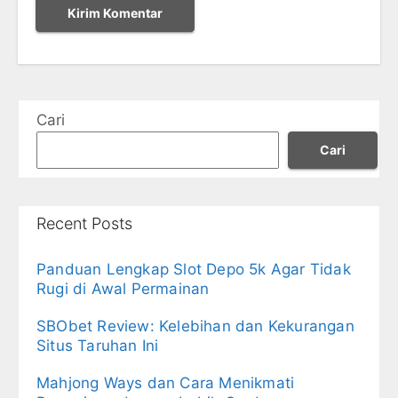
Cari
Cari
Recent Posts
Panduan Lengkap Slot Depo 5k Agar Tidak
Rugi di Awal Permainan
SBObet Review: Kelebihan dan Kekurangan
Situs Taruhan Ini
Mahjong Ways dan Cara Menikmati