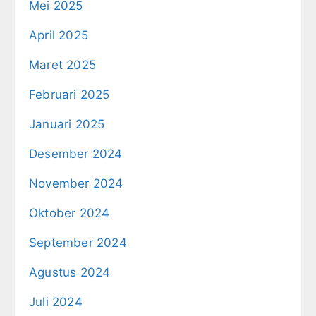
Mei 2025
April 2025
Maret 2025
Februari 2025
Januari 2025
Desember 2024
November 2024
Oktober 2024
September 2024
Agustus 2024
Juli 2024