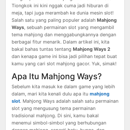
Tiongkok ini kini nggak cuma jadi hiburan di
meja, tapi juga merambah ke dunia mesin slot!
Salah satu yang paling populer adalah
Mahjong
Ways
, sebuah permainan slot yang mengambil
tema mahjong dan menggabungkannya dengan
berbagai fitur menarik. Dalam artikel ini, kita
bakal bahas tuntas tentang
Mahjong Ways 2
dan kenapa game ini bisa jadi pilihan tepat buat
kamu yang cari slot mahjong gacor. Yuk, simak!
Apa Itu Mahjong Ways?
Sebelum kita masuk ke dalam game yang lebih
dalam, mari kita kenali dulu apa itu
mahjong
slot
. Mahjong Ways adalah salah satu permainan
slot yang mengusung tema permainan
tradisional mahjong. Di sini, kamu bakal
menemui simbol-simbol yang berhubungan