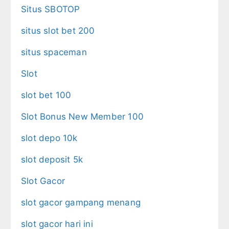
Situs SBOTOP
situs slot bet 200
situs spaceman
Slot
slot bet 100
Slot Bonus New Member 100
slot depo 10k
slot deposit 5k
Slot Gacor
slot gacor gampang menang
slot gacor hari ini