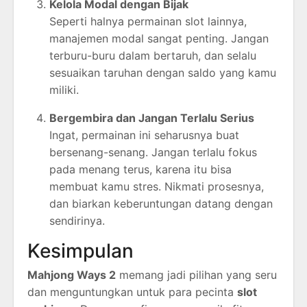
Kelola Modal dengan Bijak
Seperti halnya permainan slot lainnya,
manajemen modal sangat penting. Jangan
terburu-buru dalam bertaruh, dan selalu
sesuaikan taruhan dengan saldo yang kamu
miliki.
Bergembira dan Jangan Terlalu Serius
Ingat, permainan ini seharusnya buat
bersenang-senang. Jangan terlalu fokus
pada menang terus, karena itu bisa
membuat kamu stres. Nikmati prosesnya,
dan biarkan keberuntungan datang dengan
sendirinya.
Kesimpulan
Mahjong Ways 2
memang jadi pilihan yang seru
dan menguntungkan untuk para pecinta
slot