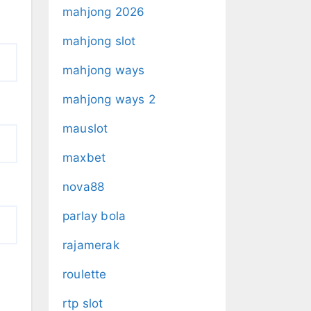
mahjong 2026
mahjong slot
mahjong ways
mahjong ways 2
mauslot
maxbet
nova88
parlay bola
rajamerak
roulette
rtp slot