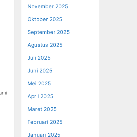
November 2025
Oktober 2025
September 2025
Agustus 2025
n
Juli 2025
Juni 2025
Mei 2025
hami
April 2025
Maret 2025
Februari 2025
Januari 2025