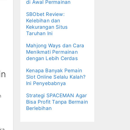
di Awal Permainan
SBObet Review:
Kelebihan dan
Kekurangan Situs
Taruhan Ini
Mahjong Ways dan Cara
Menikmati Permainan
dengan Lebih Cerdas
Kenapa Banyak Pemain
in
Slot Online Selalu Kalah?
Ini Penyebabnya
Strategi SPACEMAN Agar
n
Bisa Profit Tanpa Bermain
Berlebihan
eka