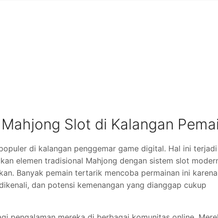
 Mahjong Slot di Kalangan Pema
opuler di kalangan penggemar game digital. Hal ini terjadi
an elemen tradisional Mahjong dengan sistem slot moder
an. Banyak pemain tertarik mencoba permainan ini karena
dikenali, dan potensi kemenangan yang dianggap cukup
rbagi pengalaman mereka di berbagai komunitas online. Mer