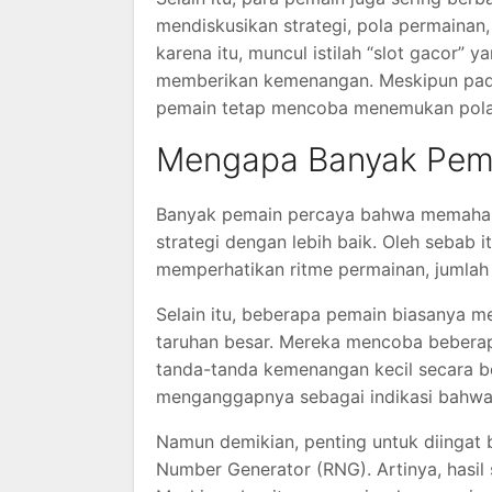
mendiskusikan strategi, pola permainan,
karena itu, muncul istilah “slot gacor” y
memberikan kemenangan. Meskipun pada
pemain tetap mencoba menemukan pola 
Mengapa Banyak Pema
Banyak pemain percaya bahwa memaha
strategi dengan lebih baik. Oleh sebab i
memperhatikan ritme permainan, jumlah 
Selain itu, beberapa pemain biasanya m
taruhan besar. Mereka mencoba bebera
tanda-tanda kemenangan kecil secara ber
menganggapnya sebagai indikasi bahwa 
Namun demikian, penting untuk diingat
Number Generator (RNG). Artinya, hasil 