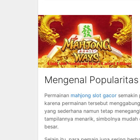
Mengenal Popularitas
Permainan
mahjong slot gacor
semakin p
karena permainan tersebut menggabungk
yang sederhana namun tetap menegangk
tampilannya menarik, simbolnya mudah 
besar.
Selain itu, para pemain juga sering be