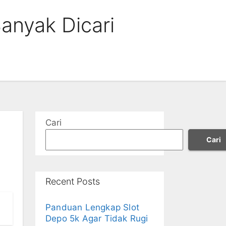
anyak Dicari
Cari
Cari
Recent Posts
Panduan Lengkap Slot
Depo 5k Agar Tidak Rugi