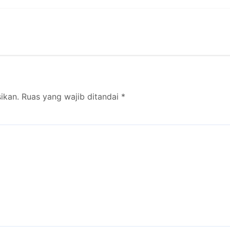
ikan.
Ruas yang wajib ditandai
*