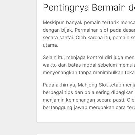
Pentingnya Bermain d
Meskipun banyak pemain tertarik mencar
dengan bijak. Permainan slot pada dasa
secara santai. Oleh karena itu, pemain
utama.
Selain itu, menjaga kontrol diri juga m
waktu dan batas modal sebelum memula
menyenangkan tanpa menimbulkan tekana
Pada akhirnya, Mahjong Slot tetap men
berbagai tips dan pola sering dibagikan
menjamin kemenangan secara pasti. Oleh
bertanggung jawab merupakan cara terba