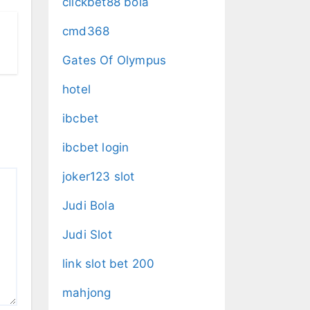
clickbet88 bola
cmd368
Gates Of Olympus
hotel
ibcbet
ibcbet login
joker123 slot
Judi Bola
Judi Slot
link slot bet 200
mahjong