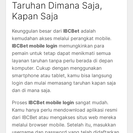
Taruhan Dimana Saja,
Kapan Saja
Keunggulan besar dari
IBCBet
adalah
kemudahan akses melalui perangkat mobile.
IBCBet mobile login
memungkinkan para
pemain untuk tetap dapat menikmati semua
layanan taruhan tanpa perlu berada di depan
komputer. Cukup dengan menggunakan
smartphone atau tablet, kamu bisa langsung
login dan mulai memasang taruhan kapan saja
dan di mana saja.
Proses
IBCBet mobile login
sangat mudah.
Kamu hanya perlu mendownload aplikasi resmi
dari IBCBet atau mengakses situs web mereka
melalui browser mobile. Setelah itu, masukkan
username dan password yang telah didaftarkan,