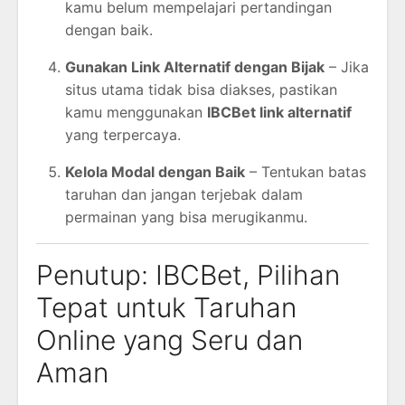
kamu belum mempelajari pertandingan
dengan baik.
Gunakan Link Alternatif dengan Bijak
– Jika
situs utama tidak bisa diakses, pastikan
kamu menggunakan
IBCBet link alternatif
yang terpercaya.
Kelola Modal dengan Baik
– Tentukan batas
taruhan dan jangan terjebak dalam
permainan yang bisa merugikanmu.
Penutup: IBCBet, Pilihan
Tepat untuk Taruhan
Online yang Seru dan
Aman