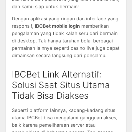
dan kamu siap untuk bermain!
Dengan aplikasi yang ringan dan interface yang
responsif,
IBCBet mobile login
memberikan
pengalaman yang tidak kalah seru dari bermain
di desktop. Tak hanya taruhan bola, berbagai
permainan lainnya seperti casino live juga dapat
dimainkan secara langsung dari ponselmu.
IBCBet Link Alternatif:
Solusi Saat Situs Utama
Tidak Bisa Diakses
Seperti platform lainnya, kadang-kadang situs
utama IBCBet bisa mengalami gangguan akses,
baik karena pemeliharaan server atau