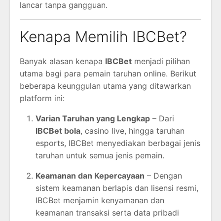
lancar tanpa gangguan.
Kenapa Memilih IBCBet?
Banyak alasan kenapa
IBCBet
menjadi pilihan
utama bagi para pemain taruhan online. Berikut
beberapa keunggulan utama yang ditawarkan
platform ini:
Varian Taruhan yang Lengkap
– Dari
IBCBet bola
, casino live, hingga taruhan
esports, IBCBet menyediakan berbagai jenis
taruhan untuk semua jenis pemain.
Keamanan dan Kepercayaan
– Dengan
sistem keamanan berlapis dan lisensi resmi,
IBCBet menjamin kenyamanan dan
keamanan transaksi serta data pribadi