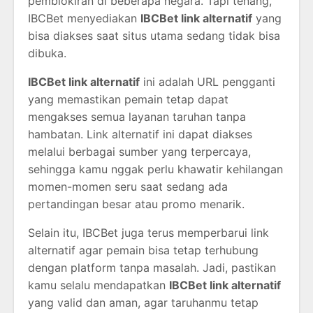
pemblokiran di beberapa negara. Tapi tenang,
IBCBet menyediakan
IBCBet link alternatif
yang
bisa diakses saat situs utama sedang tidak bisa
dibuka.
IBCBet link alternatif
ini adalah URL pengganti
yang memastikan pemain tetap dapat
mengakses semua layanan taruhan tanpa
hambatan. Link alternatif ini dapat diakses
melalui berbagai sumber yang terpercaya,
sehingga kamu nggak perlu khawatir kehilangan
momen-momen seru saat sedang ada
pertandingan besar atau promo menarik.
Selain itu, IBCBet juga terus memperbarui link
alternatif agar pemain bisa tetap terhubung
dengan platform tanpa masalah. Jadi, pastikan
kamu selalu mendapatkan
IBCBet link alternatif
yang valid dan aman, agar taruhanmu tetap