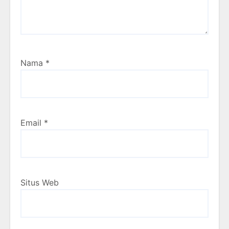
Nama
*
Email
*
Situs Web