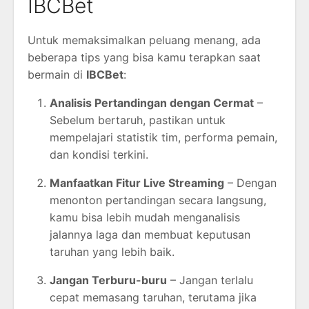
IBCBet
Untuk memaksimalkan peluang menang, ada
beberapa tips yang bisa kamu terapkan saat
bermain di
IBCBet
:
Analisis Pertandingan dengan Cermat
–
Sebelum bertaruh, pastikan untuk
mempelajari statistik tim, performa pemain,
dan kondisi terkini.
Manfaatkan Fitur Live Streaming
– Dengan
menonton pertandingan secara langsung,
kamu bisa lebih mudah menganalisis
jalannya laga dan membuat keputusan
taruhan yang lebih baik.
Jangan Terburu-buru
– Jangan terlalu
cepat memasang taruhan, terutama jika