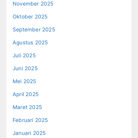
November 2025
Oktober 2025
September 2025
Agustus 2025
Juli 2025
Juni 2025
Mei 2025
April 2025
Maret 2025
Februari 2025
Januari 2025