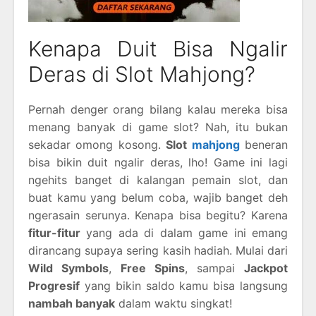
Kenapa Duit Bisa Ngalir
Deras di Slot Mahjong?
Pernah denger orang bilang kalau mereka bisa
menang banyak di game slot? Nah, itu bukan
sekadar omong kosong.
Slot
mahjong
beneran
bisa bikin duit ngalir deras, lho! Game ini lagi
ngehits banget di kalangan pemain slot, dan
buat kamu yang belum coba, wajib banget deh
ngerasain serunya. Kenapa bisa begitu? Karena
fitur-fitur
yang ada di dalam game ini emang
dirancang supaya sering kasih hadiah. Mulai dari
Wild Symbols
,
Free Spins
, sampai
Jackpot
Progresif
yang bikin saldo kamu bisa langsung
nambah banyak
dalam waktu singkat!