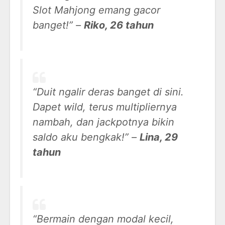
Slot Mahjong emang gacor
banget!” –
Riko, 26 tahun
“Duit ngalir deras banget di sini.
Dapet wild, terus multipliernya
nambah, dan jackpotnya bikin
saldo aku bengkak!” –
Lina, 29
tahun
“Bermain dengan modal kecil,