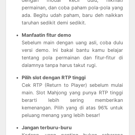
dengan modal kecil dulu, nikmati
permainan, dan coba paham pola-pola yang
ada. Begitu udah paham, baru deh naikkan
taruhan sedikit demi sedikit.
Manfaatin fitur demo
Sebelum main dengan uang asli, coba dulu
versi demo. Ini bakal bantu kamu belajar
tentang pola permainan dan fitur-fitur di
dalamnya tanpa harus takut rugi.
Pilih slot dengan RTP tinggi
Cek RTP (Return to Player) sebelum mulai
main. Slot Mahjong yang punya RTP tinggi
berarti lebih sering memberikan
kemenangan. Pilih yang di atas 96% untuk
peluang menang yang lebih besar!
Jangan terburu-buru