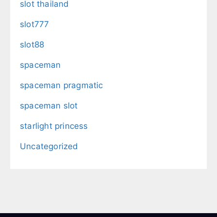
slot thailand
slot777
slot88
spaceman
spaceman pragmatic
spaceman slot
starlight princess
Uncategorized