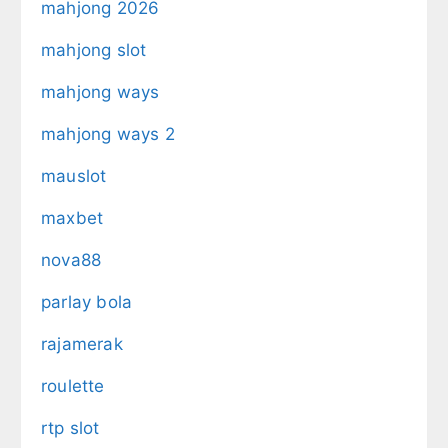
mahjong 2026
mahjong slot
mahjong ways
mahjong ways 2
mauslot
maxbet
nova88
parlay bola
rajamerak
roulette
rtp slot