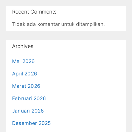
Recent Comments
Tidak ada komentar untuk ditampilkan.
Archives
Mei 2026
April 2026
Maret 2026
Februari 2026
Januari 2026
Desember 2025