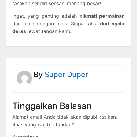
rasakan sendiri sensasi menang besar!
Ingat, yang penting adalah
nikmati permainan
dan main dengan bijak. Siapa tahu,
duit ngalir
deras
lewat tangan kamu!
By
Super Duper
Tinggalkan Balasan
Alamat email Anda tidak akan dipublikasikan.
Ruas yang wajib ditandai
*