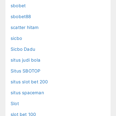
sbobet
sbobet88
scatter hitam
sicbo
Sicbo Dadu
situs judi bola
Situs SBOTOP
situs slot bet 200
situs spaceman
Slot
slot bet 100