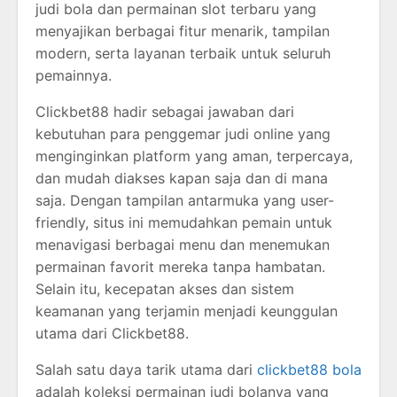
judi bola dan permainan slot terbaru yang
menyajikan berbagai fitur menarik, tampilan
modern, serta layanan terbaik untuk seluruh
pemainnya.
Clickbet88 hadir sebagai jawaban dari
kebutuhan para penggemar judi online yang
menginginkan platform yang aman, terpercaya,
dan mudah diakses kapan saja dan di mana
saja. Dengan tampilan antarmuka yang user-
friendly, situs ini memudahkan pemain untuk
menavigasi berbagai menu dan menemukan
permainan favorit mereka tanpa hambatan.
Selain itu, kecepatan akses dan sistem
keamanan yang terjamin menjadi keunggulan
utama dari Clickbet88.
Salah satu daya tarik utama dari
clickbet88 bola
adalah koleksi permainan judi bolanya yang