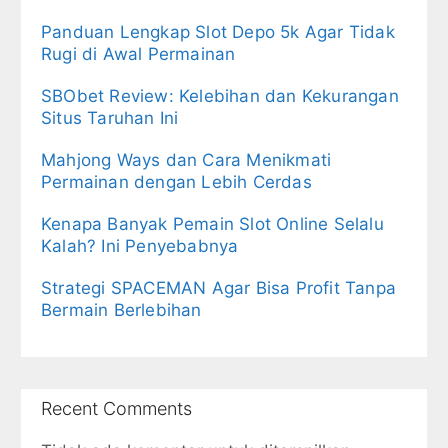
Panduan Lengkap Slot Depo 5k Agar Tidak
Rugi di Awal Permainan
SBObet Review: Kelebihan dan Kekurangan
Situs Taruhan Ini
Mahjong Ways dan Cara Menikmati
Permainan dengan Lebih Cerdas
Kenapa Banyak Pemain Slot Online Selalu
Kalah? Ini Penyebabnya
Strategi SPACEMAN Agar Bisa Profit Tanpa
Bermain Berlebihan
Recent Comments