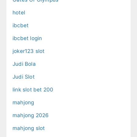
hotel
ibcbet
ibcbet login
joker123 slot
Judi Bola
Judi Slot
link slot bet 200
mahjong
mahjong 2026
mahjong slot