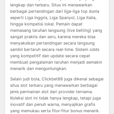
lengkap dan terbaru. Situs ini menawarkan
berbagai pertandingan dari liga-liga top dunia
seperti Liga Inggris, Liga Spanyol, Liga Italia,
hingga kompetisi lokal. Pemain dapat
memasang taruhan langsung (live betting) yang
sangat praktis dan seru, karena mereka bisa
menyaksikan pertandingan secara langsung
sambil bertaruh secara real-time. Sistem odds
yang kompetitif dan update secara cepat
membuat pengalaman taruhan menjadi semakin
menarik dan menguntungkan.
Selain judi bola, Clickbet88 juga dikenal sebagai
situs slot terbaru yang menawarkan berbagai
jenis permainan slot dari provider ternama.
Koleksi slot ini tidak hanya lengkap, tetapi juga
inovatif dan penuh warna, menyajikan grafis
yang memukau serta fitur-fitur bonus menarik.