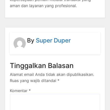
aman dan layanan yang profesional.
By
Super Duper
Tinggalkan Balasan
Alamat email Anda tidak akan dipublikasikan.
Ruas yang wajib ditandai
*
Komentar
*