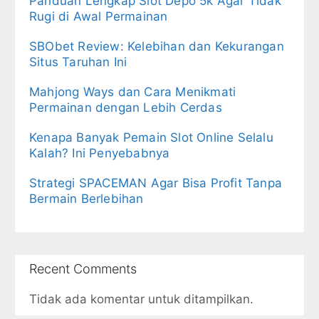
Panduan Lengkap Slot Depo 5k Agar Tidak
Rugi di Awal Permainan
SBObet Review: Kelebihan dan Kekurangan
Situs Taruhan Ini
Mahjong Ways dan Cara Menikmati
Permainan dengan Lebih Cerdas
Kenapa Banyak Pemain Slot Online Selalu
Kalah? Ini Penyebabnya
Strategi SPACEMAN Agar Bisa Profit Tanpa
Bermain Berlebihan
Recent Comments
Tidak ada komentar untuk ditampilkan.