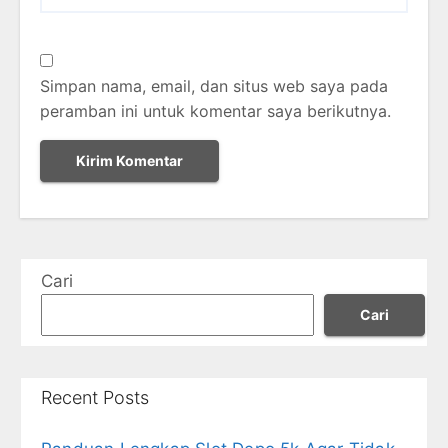
Simpan nama, email, dan situs web saya pada
peramban ini untuk komentar saya berikutnya.
Cari
Cari
Recent Posts