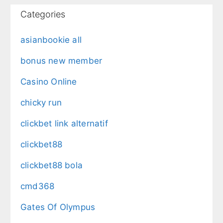
Categories
asianbookie all
bonus new member
Casino Online
chicky run
clickbet link alternatif
clickbet88
clickbet88 bola
cmd368
Gates Of Olympus