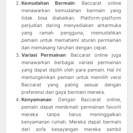
Kemudahan Bermain
: Baccarat online
menawarkan kemudahan bermain yang
tidak bisa diabaikan. Platform-platform
perjudian daring menyediakan antarmuka
yang ramah pengguna, memudahkan
pemain untuk memahami aturan permainan
dan memasang taruhan dengan cepat.
Variasi Permainan
: Baccarat online juga
menawarkan berbagai variasi permainan
yang dapat dipilih oleh para pemain. Hal ini
memungkinkan pemain untuk memilih versi
Baccarat yang paling sesuai dengan
preferensi dan gaya bermain mereka.
Kenyamanan
: Dengan Baccarat online,
pemain dapat menikmati permainan favorit
mereka tanpa harus meninggalkan
kenyamanan rumah. Mereka dapat bermain
dari sofa kesayangan mereka sambil