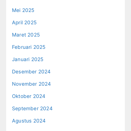
Mei 2025
April 2025
Maret 2025
Februari 2025
Januari 2025
Desember 2024
November 2024
Oktober 2024
September 2024
Agustus 2024