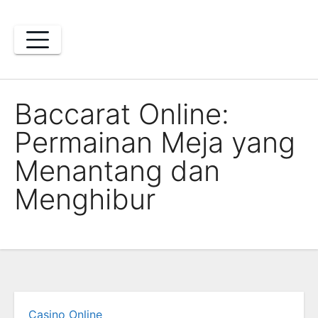
Skip
to
content
Baccarat Online:
Permainan Meja yang
Menantang dan
Menghibur
Casino Online