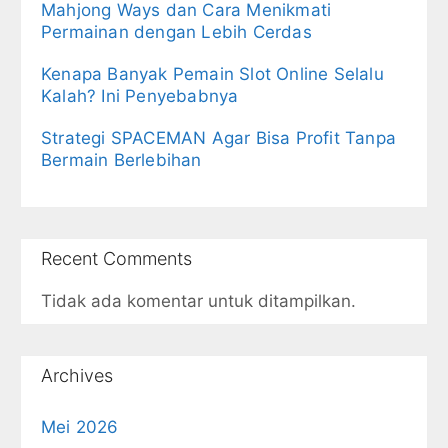
Mahjong Ways dan Cara Menikmati
Permainan dengan Lebih Cerdas
Kenapa Banyak Pemain Slot Online Selalu
Kalah? Ini Penyebabnya
Strategi SPACEMAN Agar Bisa Profit Tanpa
Bermain Berlebihan
Recent Comments
Tidak ada komentar untuk ditampilkan.
Archives
Mei 2026