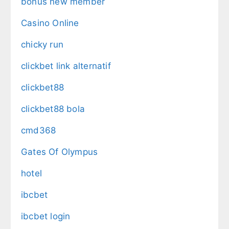
bonus new member
Casino Online
chicky run
clickbet link alternatif
clickbet88
clickbet88 bola
cmd368
Gates Of Olympus
hotel
ibcbet
ibcbet login