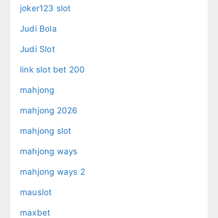
joker123 slot
Judi Bola
Judi Slot
link slot bet 200
mahjong
mahjong 2026
mahjong slot
mahjong ways
mahjong ways 2
mauslot
maxbet