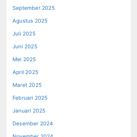
September 2025
Agustus 2025
Juli 2025
Juni 2025
Mei 2025
April 2025
Maret 2025
Februari 2025
Januari 2025
Desember 2024
November 2024