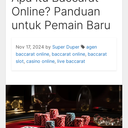
Online? Panduan
untuk Pemain Baru
Nov 17, 2024
by
Super Duper
agen
baccarat online
,
baccarat online
,
baccarat
slot
,
casino online
,
live baccarat