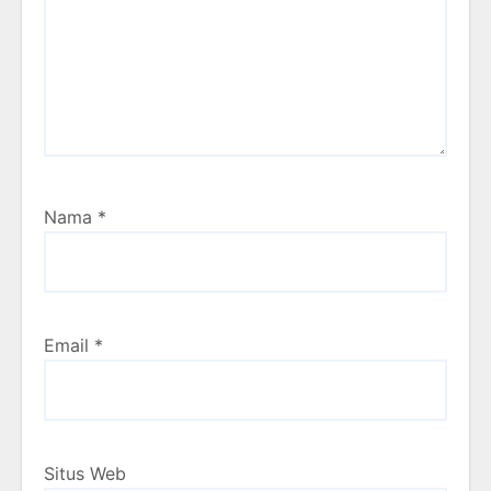
Nama
*
Email
*
Situs Web