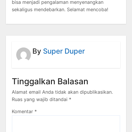
bisa menjadi pengalaman menyenangkan
sekaligus mendebarkan. Selamat mencoba!
By
Super Duper
Tinggalkan Balasan
Alamat email Anda tidak akan dipublikasikan.
Ruas yang wajib ditandai
*
Komentar
*