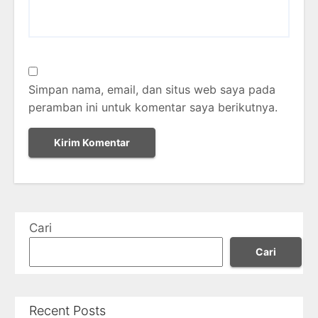
Simpan nama, email, dan situs web saya pada
peramban ini untuk komentar saya berikutnya.
Cari
Cari
Recent Posts