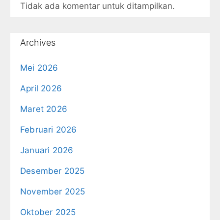
Tidak ada komentar untuk ditampilkan.
Archives
Mei 2026
April 2026
Maret 2026
Februari 2026
Januari 2026
Desember 2025
November 2025
Oktober 2025