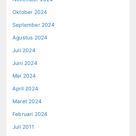
Oktober 2024
September 2024
Agustus 2024
Juli 2024
Juni 2024
Mei 2024
April 2024
Maret 2024
Februari 2024
Juli 2011