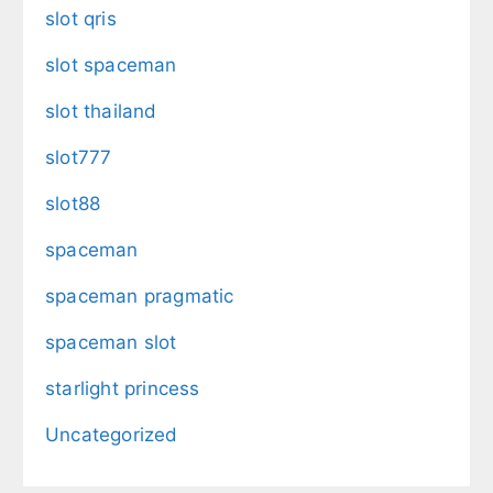
slot qris
slot spaceman
slot thailand
slot777
slot88
spaceman
spaceman pragmatic
spaceman slot
starlight princess
Uncategorized