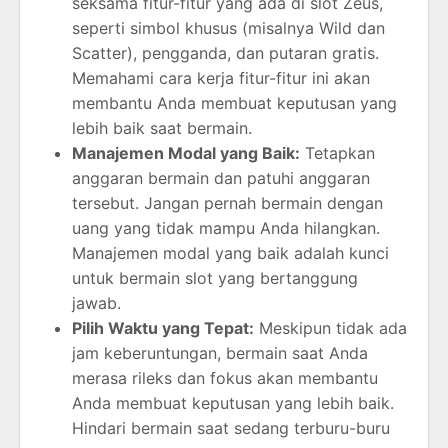
seksama fitur-fitur yang ada di slot Zeus,
seperti simbol khusus (misalnya Wild dan
Scatter), pengganda, dan putaran gratis.
Memahami cara kerja fitur-fitur ini akan
membantu Anda membuat keputusan yang
lebih baik saat bermain.
Manajemen Modal yang Baik:
Tetapkan
anggaran bermain dan patuhi anggaran
tersebut. Jangan pernah bermain dengan
uang yang tidak mampu Anda hilangkan.
Manajemen modal yang baik adalah kunci
untuk bermain slot yang bertanggung
jawab.
Pilih Waktu yang Tepat:
Meskipun tidak ada
jam keberuntungan, bermain saat Anda
merasa rileks dan fokus akan membantu
Anda membuat keputusan yang lebih baik.
Hindari bermain saat sedang terburu-buru