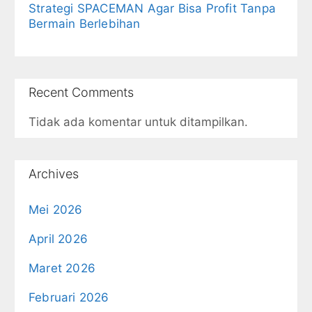
Strategi SPACEMAN Agar Bisa Profit Tanpa
Bermain Berlebihan
Recent Comments
Tidak ada komentar untuk ditampilkan.
Archives
Mei 2026
April 2026
Maret 2026
Februari 2026