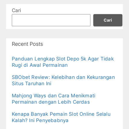
Cari
Cari
Recent Posts
Panduan Lengkap Slot Depo 5k Agar Tidak
Rugi di Awal Permainan
SBObet Review: Kelebihan dan Kekurangan
Situs Taruhan Ini
Mahjong Ways dan Cara Menikmati
Permainan dengan Lebih Cerdas
Kenapa Banyak Pemain Slot Online Selalu
Kalah? Ini Penyebabnya