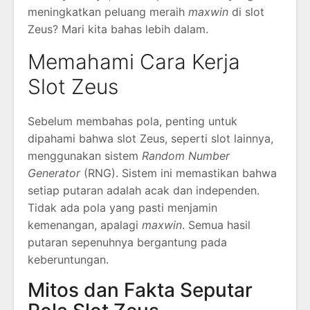
meningkatkan peluang meraih
maxwin
di slot
Zeus? Mari kita bahas lebih dalam.
Memahami Cara Kerja
Slot Zeus
Sebelum membahas pola, penting untuk
dipahami bahwa slot Zeus, seperti slot lainnya,
menggunakan sistem
Random Number
Generator
(RNG). Sistem ini memastikan bahwa
setiap putaran adalah acak dan independen.
Tidak ada pola yang pasti menjamin
kemenangan, apalagi
maxwin
. Semua hasil
putaran sepenuhnya bergantung pada
keberuntungan.
Mitos dan Fakta Seputar