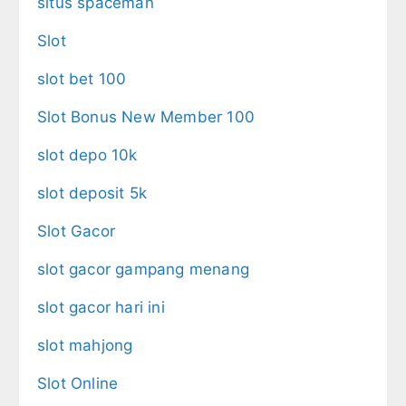
situs spaceman
Slot
slot bet 100
Slot Bonus New Member 100
slot depo 10k
slot deposit 5k
Slot Gacor
slot gacor gampang menang
slot gacor hari ini
slot mahjong
Slot Online