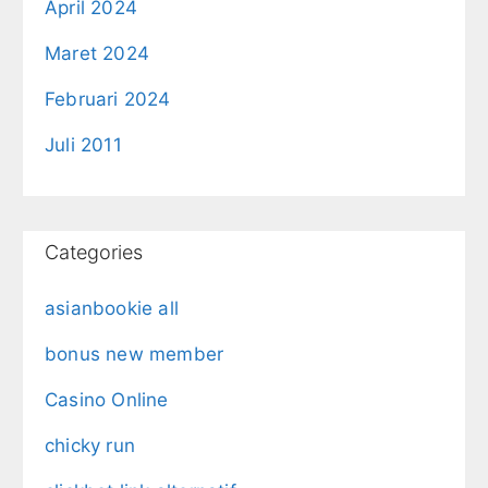
April 2024
Maret 2024
Februari 2024
Juli 2011
Categories
asianbookie all
bonus new member
Casino Online
chicky run