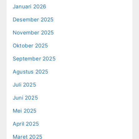
Januari 2026
Desember 2025
November 2025
Oktober 2025
September 2025
Agustus 2025
Juli 2025
Juni 2025
Mei 2025
April 2025
Maret 2025