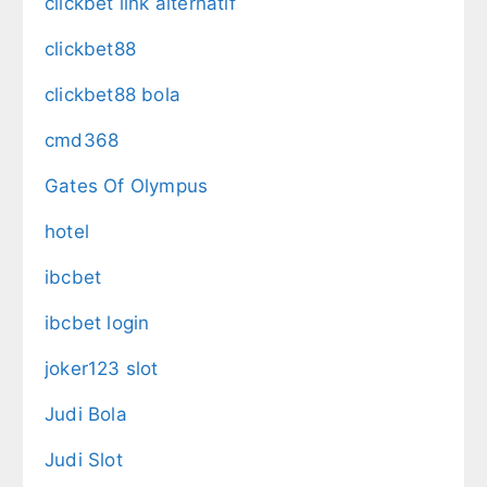
clickbet link alternatif
clickbet88
clickbet88 bola
cmd368
Gates Of Olympus
hotel
ibcbet
ibcbet login
joker123 slot
Judi Bola
Judi Slot