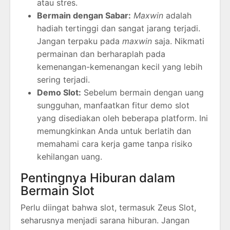
atau stres.
Bermain dengan Sabar:
Maxwin
adalah
hadiah tertinggi dan sangat jarang terjadi.
Jangan terpaku pada
maxwin
saja. Nikmati
permainan dan berharaplah pada
kemenangan-kemenangan kecil yang lebih
sering terjadi.
Demo Slot:
Sebelum bermain dengan uang
sungguhan, manfaatkan fitur demo slot
yang disediakan oleh beberapa platform. Ini
memungkinkan Anda untuk berlatih dan
memahami cara kerja game tanpa risiko
kehilangan uang.
Pentingnya Hiburan dalam
Bermain Slot
Perlu diingat bahwa slot, termasuk Zeus Slot,
seharusnya menjadi sarana hiburan. Jangan