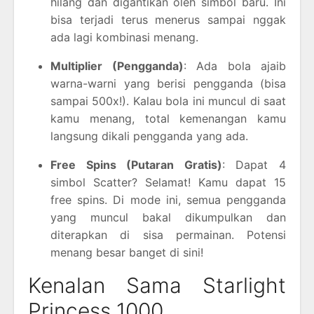
hilang dan digantikan oleh simbol baru. Ini
bisa terjadi terus menerus sampai nggak
ada lagi kombinasi menang.
Multiplier (Pengganda)
: Ada bola ajaib
warna-warni yang berisi pengganda (bisa
sampai 500x!). Kalau bola ini muncul di saat
kamu menang, total kemenangan kamu
langsung dikali pengganda yang ada.
Free Spins (Putaran Gratis)
: Dapat 4
simbol Scatter? Selamat! Kamu dapat 15
free spins. Di mode ini, semua pengganda
yang muncul bakal dikumpulkan dan
diterapkan di sisa permainan. Potensi
menang besar banget di sini!
Kenalan Sama Starlight
Princess 1000