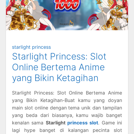
starlight princess
Starlight Princess: Slot
Online Bertema Anime
yang Bikin Ketagihan
Starlight Princess: Slot Online Bertema Anime
yang Bikin Ketagihan-Buat kamu yang doyan
main slot online dengan tema unik dan tampilan
yang beda dari biasanya, kamu wajib banget
kenalan sama
Starlight
princess slot
. Game ini
lagi hype banget di kalangan pecinta slot