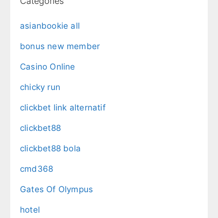
Categories
asianbookie all
bonus new member
Casino Online
chicky run
clickbet link alternatif
clickbet88
clickbet88 bola
cmd368
Gates Of Olympus
hotel