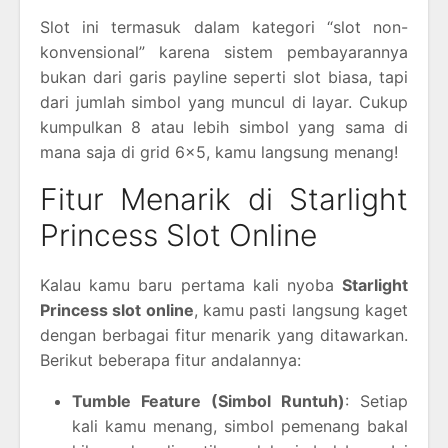
Slot ini termasuk dalam kategori “slot non-
konvensional” karena sistem pembayarannya
bukan dari garis payline seperti slot biasa, tapi
dari jumlah simbol yang muncul di layar. Cukup
kumpulkan 8 atau lebih simbol yang sama di
mana saja di grid 6×5, kamu langsung menang!
Fitur Menarik di Starlight
Princess Slot Online
Kalau kamu baru pertama kali nyoba
Starlight
Princess slot online
, kamu pasti langsung kaget
dengan berbagai fitur menarik yang ditawarkan.
Berikut beberapa fitur andalannya:
Tumble Feature (Simbol Runtuh)
: Setiap
kali kamu menang, simbol pemenang bakal