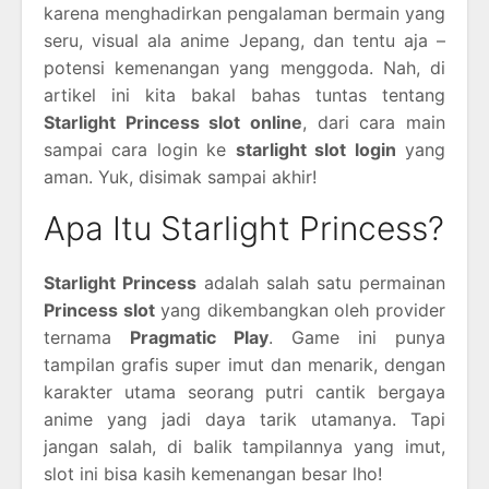
karena menghadirkan pengalaman bermain yang
seru, visual ala anime Jepang, dan tentu aja –
potensi kemenangan yang menggoda. Nah, di
artikel ini kita bakal bahas tuntas tentang
Starlight Princess slot online
, dari cara main
sampai cara login ke
starlight slot login
yang
aman. Yuk, disimak sampai akhir!
Apa Itu Starlight Princess?
Starlight Princess
adalah salah satu permainan
Princess slot
yang dikembangkan oleh provider
ternama
Pragmatic Play
. Game ini punya
tampilan grafis super imut dan menarik, dengan
karakter utama seorang putri cantik bergaya
anime yang jadi daya tarik utamanya. Tapi
jangan salah, di balik tampilannya yang imut,
slot ini bisa kasih kemenangan besar lho!