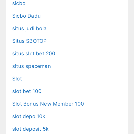
sicbo
Sicbo Dadu
situs judi bola
Situs SBOTOP
situs slot bet 200
situs spaceman
Slot
slot bet 100
Slot Bonus New Member 100
slot depo 10k
slot deposit 5k