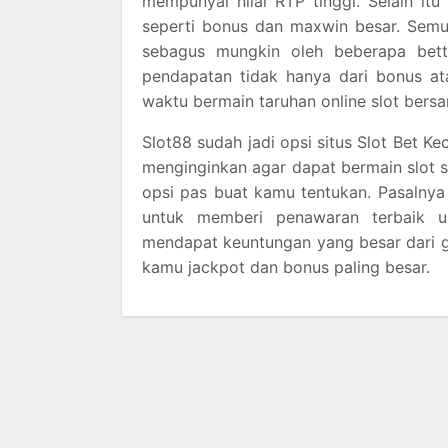
mempunyai nilai RTP tinggi. Selain i
seperti bonus dan maxwin besar. Semu
sebagus mungkin oleh beberapa bet
pendapatan tidak hanya dari bonus a
waktu bermain taruhan online slot bersam
Slot88 sudah jadi opsi situs Slot Bet Ke
menginginkan agar dapat bermain slot se
opsi pas buat kamu tentukan. Pasalny
untuk memberi penawaran terbaik 
mendapat keuntungan yang besar dari 
kamu jackpot dan bonus paling besar.