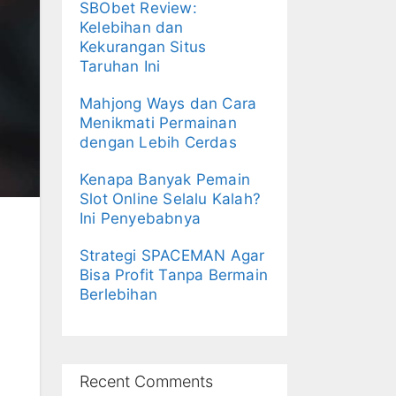
SBObet Review:
Kelebihan dan
Kekurangan Situs
Taruhan Ini
Mahjong Ways dan Cara
Menikmati Permainan
dengan Lebih Cerdas
Kenapa Banyak Pemain
Slot Online Selalu Kalah?
Ini Penyebabnya
Strategi SPACEMAN Agar
Bisa Profit Tanpa Bermain
Berlebihan
Recent Comments