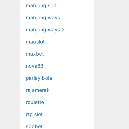
mahjong slot
mahjong ways
mahjong ways 2
mauslot
maxbet
nova88
parlay bola
rajamerak
roulette
rtp slot
sbobet