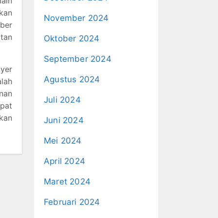
ain
kan
November 2024
ber
tan
Oktober 2024
September 2024
ayer
Agustus 2024
alah
nan
Juli 2024
pat
rkan
Juni 2024
Mei 2024
April 2024
Maret 2024
Februari 2024