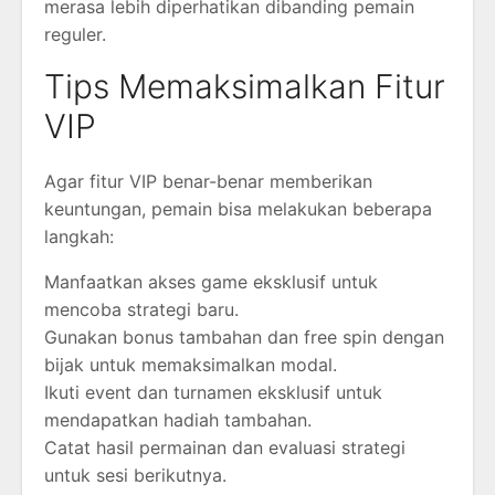
merasa lebih diperhatikan dibanding pemain
reguler.
Tips Memaksimalkan Fitur
VIP
Agar fitur VIP benar-benar memberikan
keuntungan, pemain bisa melakukan beberapa
langkah:
Manfaatkan akses game eksklusif untuk
mencoba strategi baru.
Gunakan bonus tambahan dan free spin dengan
bijak untuk memaksimalkan modal.
Ikuti event dan turnamen eksklusif untuk
mendapatkan hadiah tambahan.
Catat hasil permainan dan evaluasi strategi
untuk sesi berikutnya.