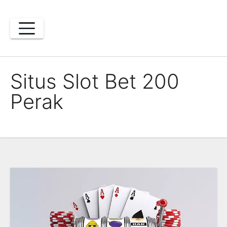
Skip
to
content
Situs Slot Bet 200
Perak