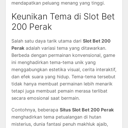
mendapatkan peluang menang yang tinggi.
Keunikan Tema di Slot Bet
200 Perak
Salah satu daya tarik utama dari
Slot Bet 200
Perak
adalah variasi tema yang ditawarkan.
Berbeda dengan permainan konvensional, game
ini menghadirkan tema-tema unik yang
menggabungkan estetika visual, cerita interaktif,
dan efek suara yang hidup. Tema-tema tersebut
tidak hanya membuat permainan lebih menarik
tetapi juga membuat pemain merasa terlibat
secara emosional saat bermain.
Contohnya, beberapa
Situs Slot Bet 200 Perak
menghadirkan tema petualangan di hutan
misterius, dunia fantasi penuh makhluk ajaib,