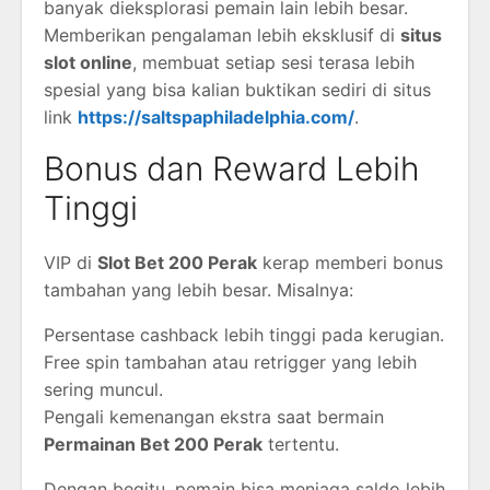
banyak dieksplorasi pemain lain lebih besar.
Memberikan pengalaman lebih eksklusif di
situs
slot online
, membuat setiap sesi terasa lebih
spesial yang bisa kalian buktikan sediri di situs
link
https://saltspaphiladelphia.com/
.
Bonus dan Reward Lebih
Tinggi
VIP di
Slot Bet 200 Perak
kerap memberi bonus
tambahan yang lebih besar. Misalnya:
Persentase cashback lebih tinggi pada kerugian.
Free spin tambahan atau retrigger yang lebih
sering muncul.
Pengali kemenangan ekstra saat bermain
Permainan Bet 200 Perak
tertentu.
Dengan begitu, pemain bisa menjaga saldo lebih