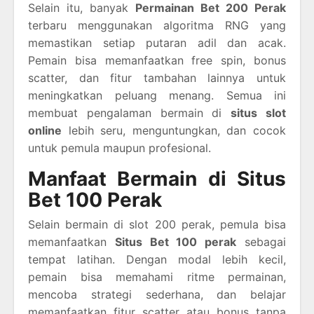
Selain itu, banyak
Permainan Bet 200 Perak
terbaru menggunakan algoritma RNG yang
memastikan setiap putaran adil dan acak.
Pemain bisa memanfaatkan free spin, bonus
scatter, dan fitur tambahan lainnya untuk
meningkatkan peluang menang. Semua ini
membuat pengalaman bermain di
situs slot
online
lebih seru, menguntungkan, dan cocok
untuk pemula maupun profesional.
Manfaat Bermain di Situs
Bet 100 Perak
Selain bermain di slot 200 perak, pemula bisa
memanfaatkan
Situs Bet 100 perak
sebagai
tempat latihan. Dengan modal lebih kecil,
pemain bisa memahami ritme permainan,
mencoba strategi sederhana, dan belajar
memanfaatkan fitur scatter atau bonus tanpa