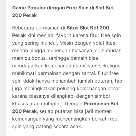
Game Populer dengan Free Spin di Slot Bet
200 Perak
Beberapa permainan di
Situs Slot Bet 200
Perak
kini menjadi favorit karena fitur free spin
yang sering muncul. Mesin dengan volatilitas
rendah hingga menengah biasanya lebih mudah
memicu bonus, sehingga pemain bisa
mendapatkan kemenangan konsisten sekaligus
menikmati permainan dengan santai. Fitur free
spin tidak hanya menambah jumlah putaran, tapi
juga meningkatkan peluang kemenangan besar
karena biasanya dilengkapi dengan simbol
khusus atau multiplier. Dengan
Permainan Bet
200 Perak
, setiap putaran bisa jadi momen
kemenangan yang menyenangkan berkat free
spin yang datang secara acak.