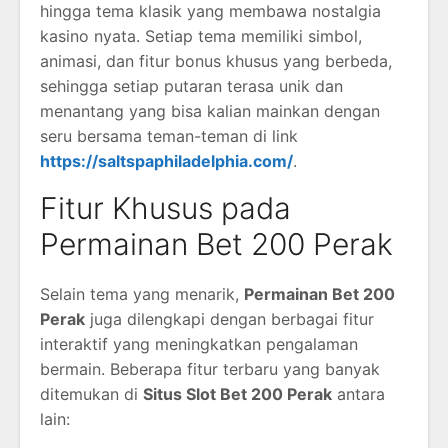
hingga tema klasik yang membawa nostalgia
kasino nyata. Setiap tema memiliki simbol,
animasi, dan fitur bonus khusus yang berbeda,
sehingga setiap putaran terasa unik dan
menantang yang bisa kalian mainkan dengan
seru bersama teman-teman di link
https://saltspaphiladelphia.com/
.
Fitur Khusus pada
Permainan Bet 200 Perak
Selain tema yang menarik,
Permainan Bet 200
Perak
juga dilengkapi dengan berbagai fitur
interaktif yang meningkatkan pengalaman
bermain. Beberapa fitur terbaru yang banyak
ditemukan di
Situs Slot Bet 200 Perak
antara
lain: