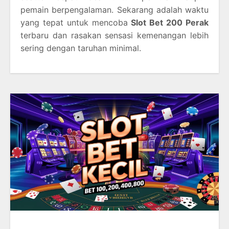
pemain berpengalaman. Sekarang adalah waktu
yang tepat untuk mencoba
Slot Bet 200 Perak
terbaru dan rasakan sensasi kemenangan lebih
sering dengan taruhan minimal.