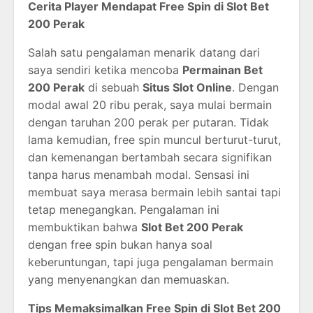
Cerita Player Mendapat Free Spin di Slot Bet
200 Perak
Salah satu pengalaman menarik datang dari
saya sendiri ketika mencoba
Permainan Bet
200 Perak
di sebuah
Situs Slot Online
. Dengan
modal awal 20 ribu perak, saya mulai bermain
dengan taruhan 200 perak per putaran. Tidak
lama kemudian, free spin muncul berturut-turut,
dan kemenangan bertambah secara signifikan
tanpa harus menambah modal. Sensasi ini
membuat saya merasa bermain lebih santai tapi
tetap menegangkan. Pengalaman ini
membuktikan bahwa
Slot Bet 200 Perak
dengan free spin bukan hanya soal
keberuntungan, tapi juga pengalaman bermain
yang menyenangkan dan memuaskan.
Tips Memaksimalkan Free Spin di Slot Bet 200