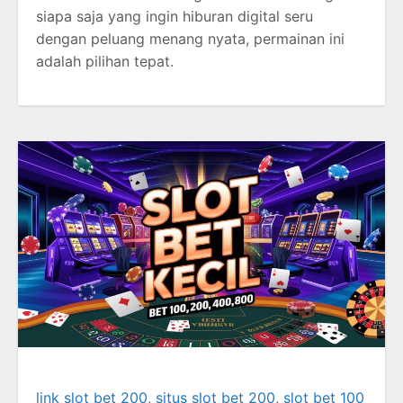
siapa saja yang ingin hiburan digital seru
dengan peluang menang nyata, permainan ini
adalah pilihan tepat.
link slot bet 200
,
situs slot bet 200
,
slot bet 100