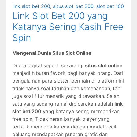
link slot bet 200
,
situs slot bet 200
,
slot bet 100
Link Slot Bet 200 yang
Katanya Sering Kasih Free
Spin
Mengenal Dunia Situs Slot Online
Di era digital seperti sekarang,
situs slot online
menjadi hiburan favorit bagi banyak orang. Dari
pengalaman para slotter, bermain di platform ini
tidak hanya soal taruhan dan kemenangan, tapi
juga soal fitur menarik yang ditawarkan. Salah
satu yang sedang ramai dibicarakan adalah
link
slot bet 200
yang katanya sering memberikan
free spin. Tidak heran banyak player yang
tertarik mencoba karena dengan modal kecil,
peluang mendapatkan putaran gratis dan