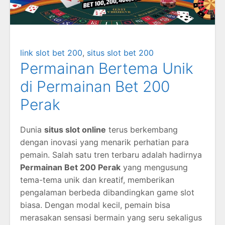
link slot bet 200
,
situs slot bet 200
Permainan Bertema Unik
di Permainan Bet 200
Perak
Dunia
situs slot online
terus berkembang
dengan inovasi yang menarik perhatian para
pemain. Salah satu tren terbaru adalah hadirnya
Permainan Bet 200 Perak
yang mengusung
tema-tema unik dan kreatif, memberikan
pengalaman berbeda dibandingkan game slot
biasa. Dengan modal kecil, pemain bisa
merasakan sensasi bermain yang seru sekaligus