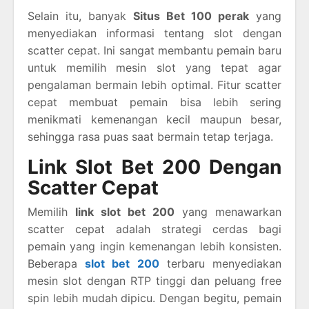
Selain itu, banyak
Situs Bet 100 perak
yang
menyediakan informasi tentang slot dengan
scatter cepat. Ini sangat membantu pemain baru
untuk memilih mesin slot yang tepat agar
pengalaman bermain lebih optimal. Fitur scatter
cepat membuat pemain bisa lebih sering
menikmati kemenangan kecil maupun besar,
sehingga rasa puas saat bermain tetap terjaga.
Link Slot Bet 200 Dengan
Scatter Cepat
Memilih
link slot bet 200
yang menawarkan
scatter cepat adalah strategi cerdas bagi
pemain yang ingin kemenangan lebih konsisten.
Beberapa
slot bet 200
terbaru menyediakan
mesin slot dengan RTP tinggi dan peluang free
spin lebih mudah dipicu. Dengan begitu, pemain