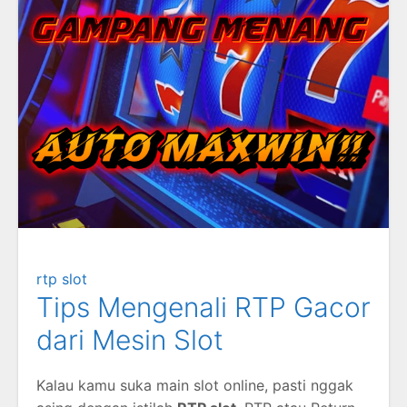
rtp slot
Tips Mengenali RTP Gacor
dari Mesin Slot
Kalau kamu suka main slot online, pasti nggak