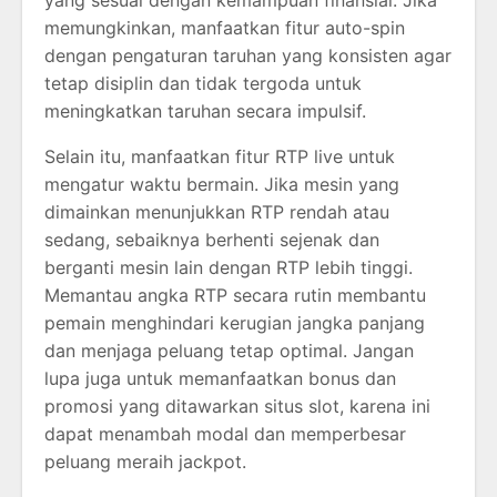
yang sesuai dengan kemampuan finansial. Jika
memungkinkan, manfaatkan fitur auto-spin
dengan pengaturan taruhan yang konsisten agar
tetap disiplin dan tidak tergoda untuk
meningkatkan taruhan secara impulsif.
Selain itu, manfaatkan fitur RTP live untuk
mengatur waktu bermain. Jika mesin yang
dimainkan menunjukkan RTP rendah atau
sedang, sebaiknya berhenti sejenak dan
berganti mesin lain dengan RTP lebih tinggi.
Memantau angka RTP secara rutin membantu
pemain menghindari kerugian jangka panjang
dan menjaga peluang tetap optimal. Jangan
lupa juga untuk memanfaatkan bonus dan
promosi yang ditawarkan situs slot, karena ini
dapat menambah modal dan memperbesar
peluang meraih jackpot.