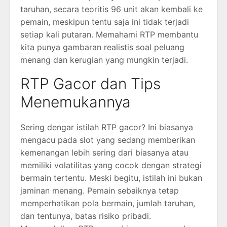
taruhan, secara teoritis 96 unit akan kembali ke
pemain, meskipun tentu saja ini tidak terjadi
setiap kali putaran. Memahami RTP membantu
kita punya gambaran realistis soal peluang
menang dan kerugian yang mungkin terjadi.
RTP Gacor dan Tips
Menemukannya
Sering dengar istilah RTP gacor? Ini biasanya
mengacu pada slot yang sedang memberikan
kemenangan lebih sering dari biasanya atau
memiliki volatilitas yang cocok dengan strategi
bermain tertentu. Meski begitu, istilah ini bukan
jaminan menang. Pemain sebaiknya tetap
memperhatikan pola bermain, jumlah taruhan,
dan tentunya, batas risiko pribadi.