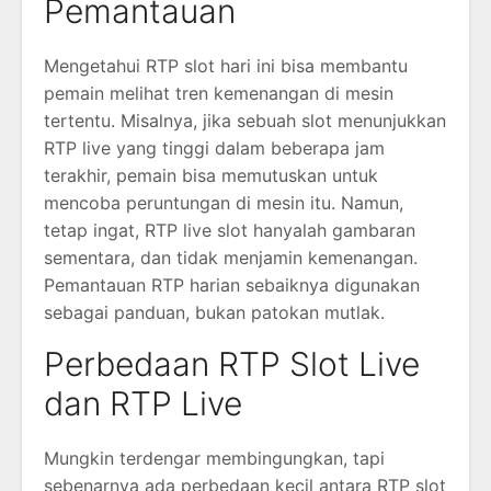
Pemantauan
Mengetahui RTP slot hari ini bisa membantu
pemain melihat tren kemenangan di mesin
tertentu. Misalnya, jika sebuah slot menunjukkan
RTP live yang tinggi dalam beberapa jam
terakhir, pemain bisa memutuskan untuk
mencoba peruntungan di mesin itu. Namun,
tetap ingat, RTP live slot hanyalah gambaran
sementara, dan tidak menjamin kemenangan.
Pemantauan RTP harian sebaiknya digunakan
sebagai panduan, bukan patokan mutlak.
Perbedaan RTP Slot Live
dan RTP Live
Mungkin terdengar membingungkan, tapi
sebenarnya ada perbedaan kecil antara RTP slot