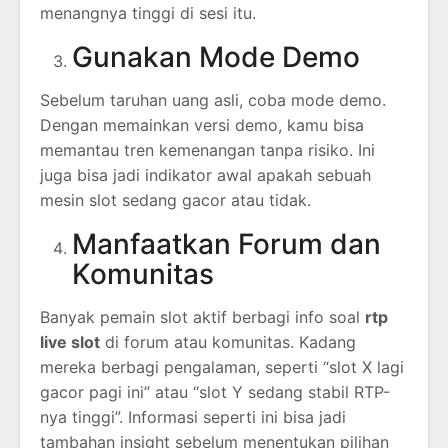
menangnya tinggi di sesi itu.
Gunakan Mode Demo
Sebelum taruhan uang asli, coba mode demo.
Dengan memainkan versi demo, kamu bisa
memantau tren kemenangan tanpa risiko. Ini
juga bisa jadi indikator awal apakah sebuah
mesin slot sedang gacor atau tidak.
Manfaatkan Forum dan
Komunitas
Banyak pemain slot aktif berbagi info soal
rtp
live slot
di forum atau komunitas. Kadang
mereka berbagi pengalaman, seperti “slot X lagi
gacor pagi ini” atau “slot Y sedang stabil RTP-
nya tinggi”. Informasi seperti ini bisa jadi
tambahan insight sebelum menentukan pilihan