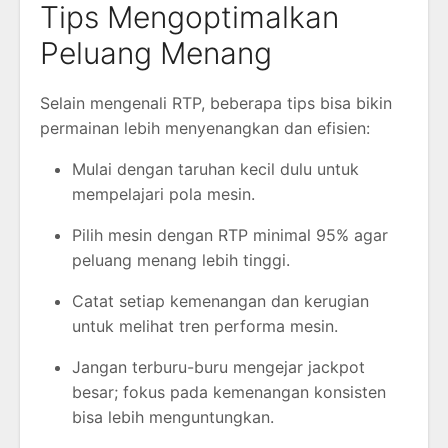
Tips Mengoptimalkan
Peluang Menang
Selain mengenali RTP, beberapa tips bisa bikin
permainan lebih menyenangkan dan efisien:
Mulai dengan taruhan kecil dulu untuk
mempelajari pola mesin.
Pilih mesin dengan RTP minimal 95% agar
peluang menang lebih tinggi.
Catat setiap kemenangan dan kerugian
untuk melihat tren performa mesin.
Jangan terburu-buru mengejar jackpot
besar; fokus pada kemenangan konsisten
bisa lebih menguntungkan.