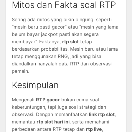
Mitos dan Fakta soal RTP
Sering ada mitos yang bikin bingung, seperti
“mesin baru pasti gacor” atau “mesin yang lama
belum bayar jackpot pasti akan segera
membayar”. Faktanya,
rtp slot
tetap
berdasarkan probabilitas. Mesin baru atau lama
tetap menggunakan RNG, jadi yang bisa
diandalkan hanyalah data RTP dan observasi
pemain.
Kesimpulan
Mengenali
RTP gacor
bukan cuma soal
keberuntungan, tapi juga soal strategi dan
observasi. Dengan memanfaatkan
link rtp slot
,
memantau
rtp slot hari ini
, serta memahami
perbedaan antara RTP tetap dan
rtp live
,