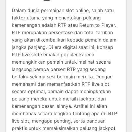
Dalam dunia permainan slot online, salah satu
faktor utama yang menentukan peluang
kemenangan adalah RTP atau Return to Player.
RTP merupakan persentase dari total taruhan
yang akan dikembalikan kepada pemain dalam
jangka panjang. Di era digital saat ini, konsep
RTP live slot semakin populer karena
memungkinkan pemain untuk melihat secara
langsung berapa persen RTP yang sedang
berlaku selama sesi bermain mereka. Dengan
memahami dan memanfaatkan RTP live slot
secara optimal, pemain dapat meningkatkan
peluang mereka untuk meraih jackpot dan
kemenangan besar lainnya. Artikel ini akan
membahas secara lengkap tentang apa itu RTP
live slot, mengapa penting, serta panduan
praktis untuk memaksimalkan peluang jackpot