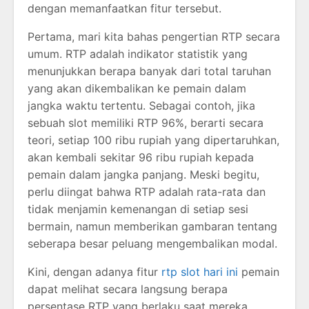
dengan memanfaatkan fitur tersebut.
Pertama, mari kita bahas pengertian RTP secara
umum. RTP adalah indikator statistik yang
menunjukkan berapa banyak dari total taruhan
yang akan dikembalikan ke pemain dalam
jangka waktu tertentu. Sebagai contoh, jika
sebuah slot memiliki RTP 96%, berarti secara
teori, setiap 100 ribu rupiah yang dipertaruhkan,
akan kembali sekitar 96 ribu rupiah kepada
pemain dalam jangka panjang. Meski begitu,
perlu diingat bahwa RTP adalah rata-rata dan
tidak menjamin kemenangan di setiap sesi
bermain, namun memberikan gambaran tentang
seberapa besar peluang mengembalikan modal.
Kini, dengan adanya fitur
rtp slot hari ini
pemain
dapat melihat secara langsung berapa
persentase RTP yang berlaku saat mereka