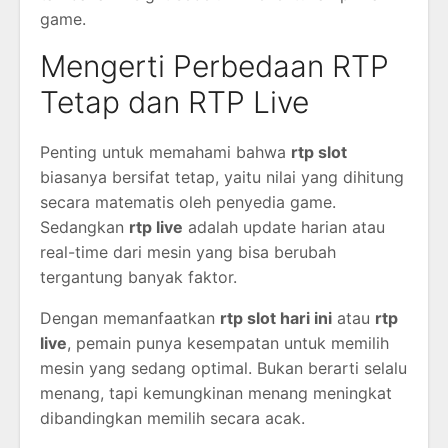
game.
Mengerti Perbedaan RTP
Tetap dan RTP Live
Penting untuk memahami bahwa
rtp slot
biasanya bersifat tetap, yaitu nilai yang dihitung
secara matematis oleh penyedia game.
Sedangkan
rtp live
adalah update harian atau
real-time dari mesin yang bisa berubah
tergantung banyak faktor.
Dengan memanfaatkan
rtp slot hari ini
atau
rtp
live
, pemain punya kesempatan untuk memilih
mesin yang sedang optimal. Bukan berarti selalu
menang, tapi kemungkinan menang meningkat
dibandingkan memilih secara acak.