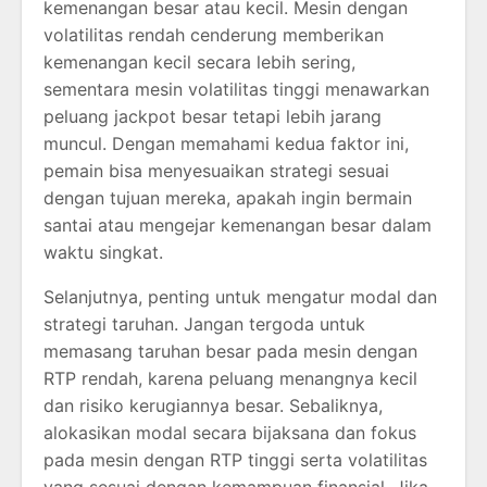
kemenangan besar atau kecil. Mesin dengan
volatilitas rendah cenderung memberikan
kemenangan kecil secara lebih sering,
sementara mesin volatilitas tinggi menawarkan
peluang jackpot besar tetapi lebih jarang
muncul. Dengan memahami kedua faktor ini,
pemain bisa menyesuaikan strategi sesuai
dengan tujuan mereka, apakah ingin bermain
santai atau mengejar kemenangan besar dalam
waktu singkat.
Selanjutnya, penting untuk mengatur modal dan
strategi taruhan. Jangan tergoda untuk
memasang taruhan besar pada mesin dengan
RTP rendah, karena peluang menangnya kecil
dan risiko kerugiannya besar. Sebaliknya,
alokasikan modal secara bijaksana dan fokus
pada mesin dengan RTP tinggi serta volatilitas