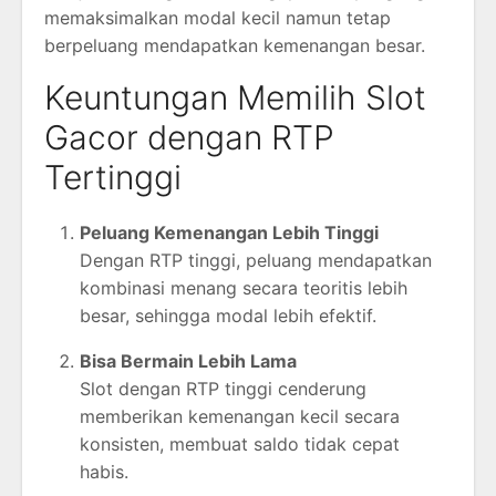
memaksimalkan modal kecil namun tetap
berpeluang mendapatkan kemenangan besar.
Keuntungan Memilih Slot
Gacor dengan RTP
Tertinggi
Peluang Kemenangan Lebih Tinggi
Dengan RTP tinggi, peluang mendapatkan
kombinasi menang secara teoritis lebih
besar, sehingga modal lebih efektif.
Bisa Bermain Lebih Lama
Slot dengan RTP tinggi cenderung
memberikan kemenangan kecil secara
konsisten, membuat saldo tidak cepat
habis.