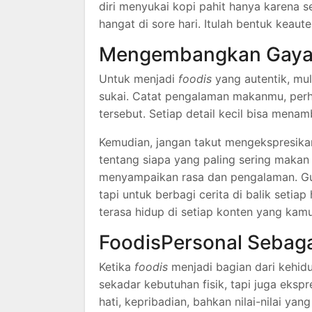
diri menyukai kopi pahit hanya karena 
hangat di sore hari. Itulah bentuk keau
Mengembangkan Gaya 
Untuk menjadi
foodis
yang autentik, mul
sukai. Catat pengalaman makanmu, perh
tersebut. Setiap detail kecil bisa me
Kemudian, jangan takut mengekspresika
tentang siapa yang paling sering makan d
menyampaikan rasa dan pengalaman. G
tapi untuk berbagi cerita di balik setia
terasa hidup di setiap konten yang kamu
FoodisPersonal Sebag
Ketika
foodis
menjadi bagian dari kehid
sekadar kebutuhan fisik, tapi juga eksp
hati, kepribadian, bahkan nilai-nilai yan