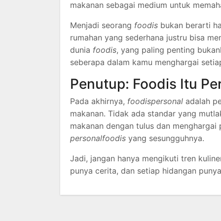
makanan sebagai medium untuk memahami
Menjadi seorang
foodis
bukan berarti h
rumahan yang sederhana justru bisa me
dunia
foodis
, yang paling penting buka
seberapa dalam kamu menghargai setiap
Penutup: Foodis Itu Pe
Pada akhirnya,
foodispersonal
adalah pe
makanan. Tidak ada standar yang mutla
makanan dengan tulus dan menghargai pr
personalfoodis
yang sesungguhnya.
Jadi, jangan hanya mengikuti tren kuline
punya cerita, dan setiap hidangan punya