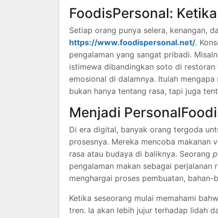
FoodisPersonal: Ketik
Setiap orang punya selera, kenangan, d
https://www.foodispersonal.net/
. Kon
pengalaman yang sangat pribadi. Misaln
istimewa dibandingkan soto di restoran 
emosional di dalamnya. Itulah mengapa
bukan hanya tentang rasa, tapi juga tent
Menjadi PersonalFoodi
Di era digital, banyak orang tergoda un
prosesnya. Mereka mencoba makanan vir
rasa atau budaya di baliknya. Seorang
p
pengalaman makan sebagai perjalanan r
menghargai proses pembuatan, bahan-ba
Ketika seseorang mulai memahami bah
tren. Ia akan lebih jujur terhadap lidah