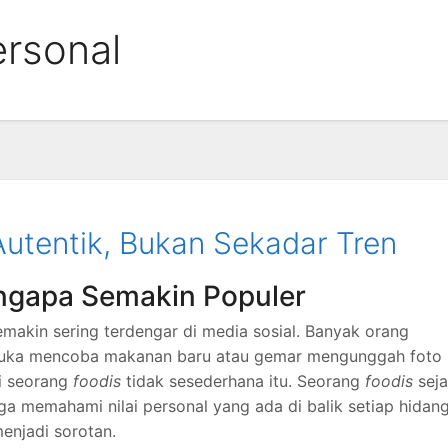
ersonal
Autentik, Bukan Sekadar Tren
ngapa Semakin Populer
makin sering terdengar di media sosial. Banyak orang
uka mencoba makanan baru atau gemar mengunggah foto
i seorang
foodis
tidak sesederhana itu. Seorang
foodis
seja
ga memahami nilai personal yang ada di balik setiap hidan
enjadi sorotan.