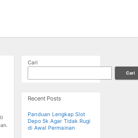
Cari
Cari
Recent Posts
Panduan Lengkap Slot
ti
Depo 5k Agar Tidak Rugi
gan.
di Awal Permainan