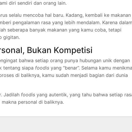
 diri sendiri dan orang lain.
arus selalu mencoba hal baru. Kadang, kembali ke makanan
mberi pengalaman rasa yang lebih mendalam. Karena dala
nlah seberapa banyak makanan yang kamu coba, tetapi
 gigitan.
rsonal, Bukan Kompetisi
ngingat bahwa setiap orang punya hubungan unik dengan
k tentang siapa
foodis
yang “benar”. Selama kamu menikma
oses di baliknya, kamu sudah menjadi bagian dari dunia
r. Jadilah
foodis
yang autentik, yang tahu bahwa setiap ras
 makna personal di baliknya.