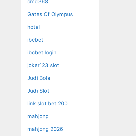
cmd368
Gates Of Olympus
hotel
ibcbet
ibcbet login
joker123 slot
Judi Bola
Judi Slot
link slot bet 200
mahjong
mahjong 2026