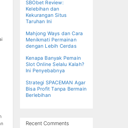
SBObet Review:
Kelebihan dan
Kekurangan Situs
Taruhan Ini
Mahjong Ways dan Cara
ai
Menikmati Permainan
dengan Lebih Cerdas
Kenapa Banyak Pemain
Slot Online Selalu Kalah?
Ini Penyebabnya
Strategi SPACEMAN Agar
Bisa Profit Tanpa Bermain
Berlebihan
h
Recent Comments
an