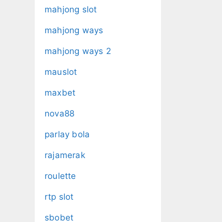
mahjong slot
mahjong ways
mahjong ways 2
mauslot
maxbet
nova88
parlay bola
rajamerak
roulette
rtp slot
sbobet