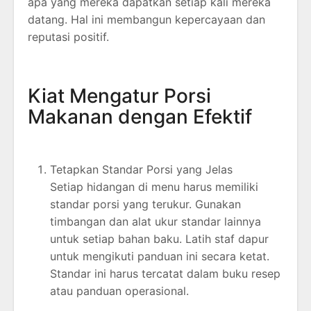
apa yang mereka dapatkan setiap kali mereka
datang. Hal ini membangun kepercayaan dan
reputasi positif.
Kiat Mengatur Porsi
Makanan dengan Efektif
Tetapkan Standar Porsi yang Jelas
Setiap hidangan di menu harus memiliki
standar porsi yang terukur. Gunakan
timbangan dan alat ukur standar lainnya
untuk setiap bahan baku. Latih staf dapur
untuk mengikuti panduan ini secara ketat.
Standar ini harus tercatat dalam buku resep
atau panduan operasional.