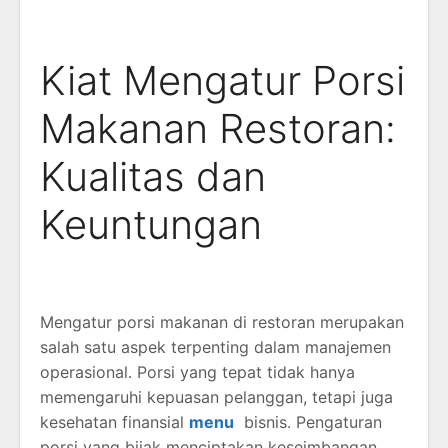
Kiat Mengatur Porsi
Makanan Restoran:
Kualitas dan
Keuntungan
Mengatur porsi makanan di restoran merupakan
salah satu aspek terpenting dalam manajemen
operasional. Porsi yang tepat tidak hanya
memengaruhi kepuasan pelanggan, tetapi juga
kesehatan finansial
menu
bisnis. Pengaturan
porsi yang bijak menciptakan keseimbangan