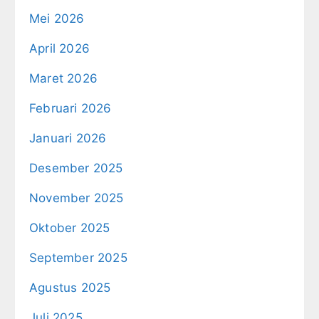
Mei 2026
April 2026
Maret 2026
Februari 2026
Januari 2026
Desember 2025
November 2025
Oktober 2025
September 2025
Agustus 2025
Juli 2025