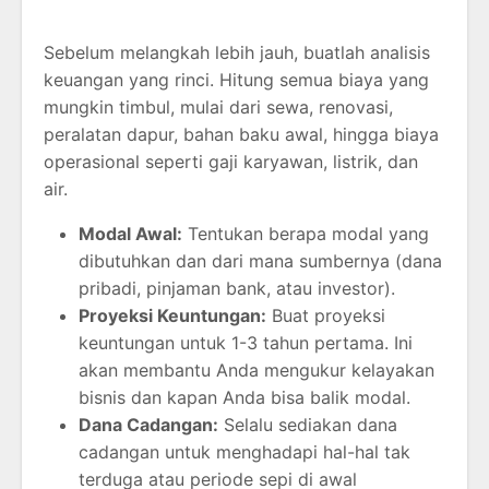
Sebelum melangkah lebih jauh, buatlah analisis
keuangan yang rinci. Hitung semua biaya yang
mungkin timbul, mulai dari sewa, renovasi,
peralatan dapur, bahan baku awal, hingga biaya
operasional seperti gaji karyawan, listrik, dan
air.
Modal Awal:
Tentukan berapa modal yang
dibutuhkan dan dari mana sumbernya (dana
pribadi, pinjaman bank, atau investor).
Proyeksi Keuntungan:
Buat proyeksi
keuntungan untuk 1-3 tahun pertama. Ini
akan membantu Anda mengukur kelayakan
bisnis dan kapan Anda bisa balik modal.
Dana Cadangan:
Selalu sediakan dana
cadangan untuk menghadapi hal-hal tak
terduga atau periode sepi di awal