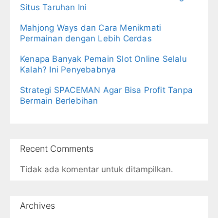
Situs Taruhan Ini
Mahjong Ways dan Cara Menikmati
Permainan dengan Lebih Cerdas
Kenapa Banyak Pemain Slot Online Selalu
Kalah? Ini Penyebabnya
Strategi SPACEMAN Agar Bisa Profit Tanpa
Bermain Berlebihan
Recent Comments
Tidak ada komentar untuk ditampilkan.
Archives