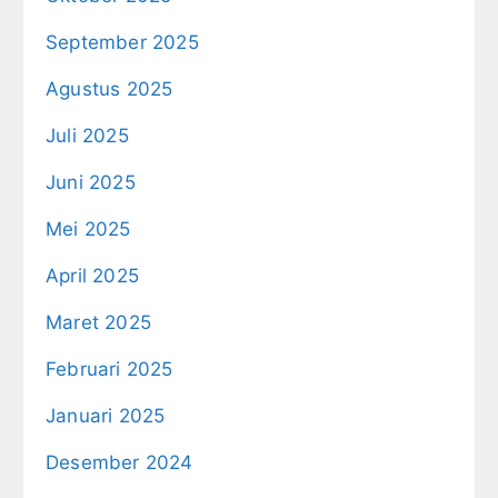
September 2025
Agustus 2025
Juli 2025
Juni 2025
Mei 2025
April 2025
Maret 2025
Februari 2025
Januari 2025
Desember 2024