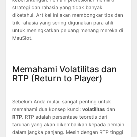
strategi dan rahasia yang tidak banyak
diketahui. Artikel ini akan membongkar tips dan
trik rahasia yang sering digunakan para ahli
untuk meningkatkan peluang menang mereka di
MauSlot.
Memahami Volatilitas dan
RTP (Return to Player)
Sebelum Anda mulai, sangat penting untuk
memahami dua konsep kunci:
volatilitas
dan
RTP
. RTP adalah persentase teoretis dari
taruhan yang akan dikembalikan kepada pemain
dalam jangka panjang. Mesin dengan RTP tinggi