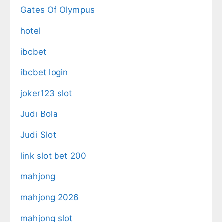
Gates Of Olympus
hotel
ibcbet
ibcbet login
joker123 slot
Judi Bola
Judi Slot
link slot bet 200
mahjong
mahjong 2026
mahjong slot