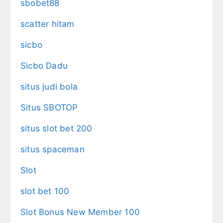
sbobet88
scatter hitam
sicbo
Sicbo Dadu
situs judi bola
Situs SBOTOP
situs slot bet 200
situs spaceman
Slot
slot bet 100
Slot Bonus New Member 100