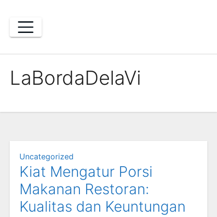
Skip
to
content
LaBordaDelaVi
Uncategorized
Kiat Mengatur Porsi
Makanan Restoran:
Kualitas dan Keuntungan