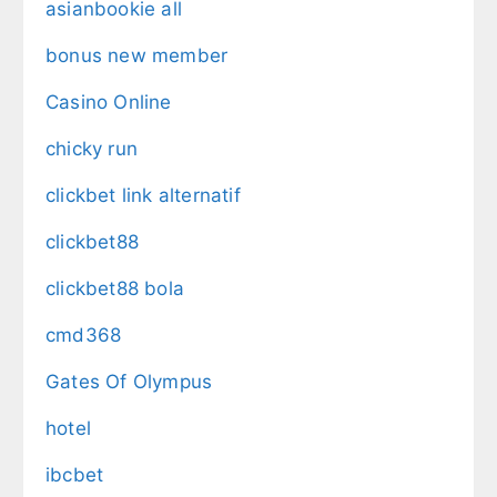
asianbookie all
bonus new member
Casino Online
chicky run
clickbet link alternatif
clickbet88
clickbet88 bola
cmd368
Gates Of Olympus
hotel
ibcbet