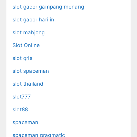
slot gacor gampang menang
slot gacor hari ini
slot mahjong
Slot Online
slot qris
slot spaceman
slot thailand
slot777
slot88
spaceman
spaceman pragmatic