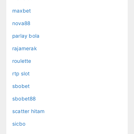
maxbet
nova88
parlay bola
rajamerak
roulette
rtp slot
sbobet
sbobet88
scatter hitam
sicbo