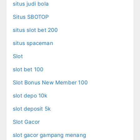
situs judi bola
Situs SBOTOP
situs slot bet 200
situs spaceman
Slot
slot bet 100
Slot Bonus New Member 100
slot depo 10k
slot deposit 5k
Slot Gacor
slot gacor gampang menang