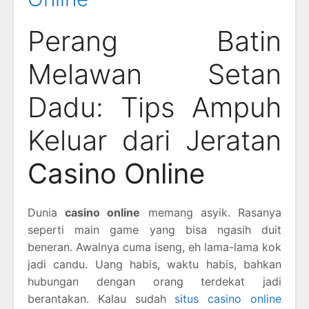
Perang Batin
Melawan Setan
Dadu: Tips Ampuh
Keluar dari Jeratan
Casino Online
Dunia
casino online
memang asyik. Rasanya
seperti main game yang bisa ngasih duit
beneran. Awalnya cuma iseng, eh lama-lama kok
jadi candu. Uang habis, waktu habis, bahkan
hubungan dengan orang terdekat jadi
berantakan. Kalau sudah
situs casino online