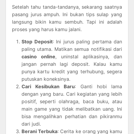
Setelah tahu tanda-tandanya, sekarang saatnya
pasang jurus ampuh. Ini bukan tips sulap yang
langsung bikin kamu sembuh. Tapi ini adalah
proses yang harus kamu jalani.
Stop Deposit
: Ini jurus paling pertama dan
paling utama. Matikan semua notifikasi dari
casino online
, uninstal aplikasinya, dan
jangan pernah lagi deposit. Kalau kamu
punya kartu kredit yang terhubung, segera
putuskan koneksinya.
Cari Kesibukan Baru
: Ganti hobi lama
dengan yang baru. Cari kegiatan yang lebih
positif, seperti olahraga, baca buku, atau
main game yang tidak melibatkan uang. Ini
bisa mengalihkan perhatian dan pikiranmu
dari judi.
Berani Terbuka
: Cerita ke orang yang kamu