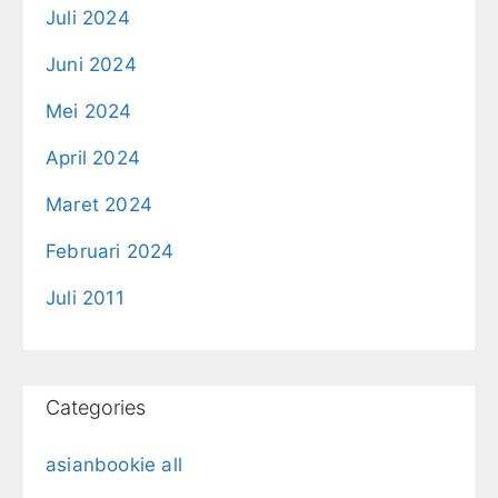
Juli 2024
Juni 2024
Mei 2024
April 2024
Maret 2024
Februari 2024
Juli 2011
Categories
asianbookie all