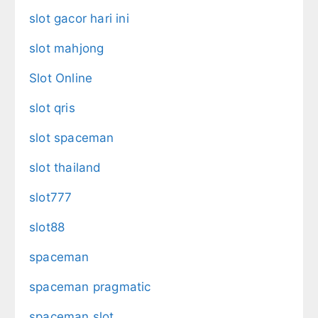
slot gacor hari ini
slot mahjong
Slot Online
slot qris
slot spaceman
slot thailand
slot777
slot88
spaceman
spaceman pragmatic
spaceman slot