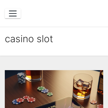
Skip
to
content
casino slot