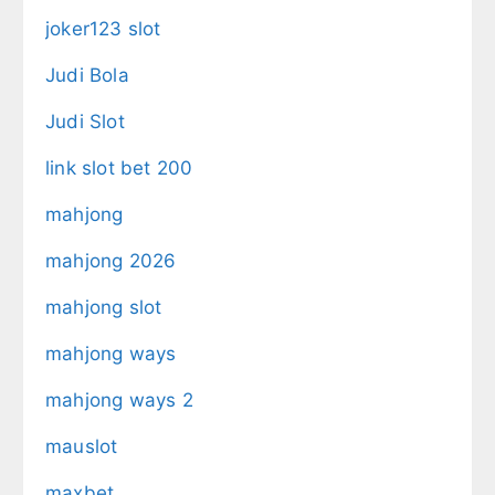
joker123 slot
Judi Bola
Judi Slot
link slot bet 200
mahjong
mahjong 2026
mahjong slot
mahjong ways
mahjong ways 2
mauslot
maxbet