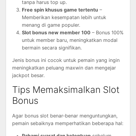
tanpa harus top up.
Free spin khusus game tertentu
–
Memberikan kesempatan lebih untuk
menang di game populer.
Slot bonus new member 100
– Bonus 100%
untuk member baru, meningkatkan modal
bermain secara signifikan.
Jenis bonus ini cocok untuk pemain yang ingin
meningkatkan peluang maxwin dan mengejar
jackpot besar.
Tips Memaksimalkan Slot
Bonus
Agar bonus slot benar-benar menguntungkan,
pemain sebaiknya memperhatikan beberapa hal:
Pahami syarat dan ketentuan
sebelum