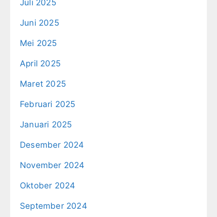
Juli 2025
Juni 2025
Mei 2025
April 2025
Maret 2025
Februari 2025
Januari 2025
Desember 2024
November 2024
Oktober 2024
September 2024