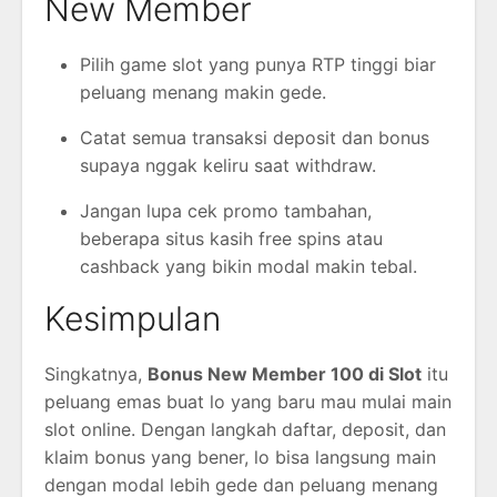
New Member
Pilih game slot yang punya RTP tinggi biar
peluang menang makin gede.
Catat semua transaksi deposit dan bonus
supaya nggak keliru saat withdraw.
Jangan lupa cek promo tambahan,
beberapa situs kasih free spins atau
cashback yang bikin modal makin tebal.
Kesimpulan
Singkatnya,
Bonus New Member 100 di Slot
itu
peluang emas buat lo yang baru mau mulai main
slot online. Dengan langkah daftar, deposit, dan
klaim bonus yang bener, lo bisa langsung main
dengan modal lebih gede dan peluang menang