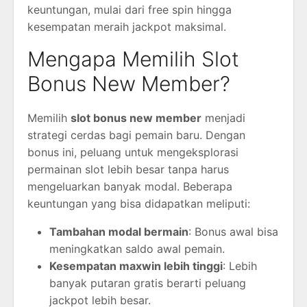
keuntungan, mulai dari free spin hingga
kesempatan meraih jackpot maksimal.
Mengapa Memilih Slot
Bonus New Member?
Memilih
slot bonus new member
menjadi
strategi cerdas bagi pemain baru. Dengan
bonus ini, peluang untuk mengeksplorasi
permainan slot lebih besar tanpa harus
mengeluarkan banyak modal. Beberapa
keuntungan yang bisa didapatkan meliputi:
Tambahan modal bermain
: Bonus awal bisa
meningkatkan saldo awal pemain.
Kesempatan maxwin lebih tinggi
: Lebih
banyak putaran gratis berarti peluang
jackpot lebih besar.