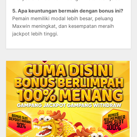
5. Apa keuntungan bermain dengan bonus ini?
Pemain memiliki modal lebih besar, peluang
Maxwin meningkat, dan kesempatan meraih
jackpot lebih tinggi.