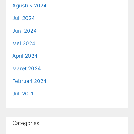
Agustus 2024
Juli 2024
Juni 2024
Mei 2024
April 2024
Maret 2024
Februari 2024
Juli 2011
Categories