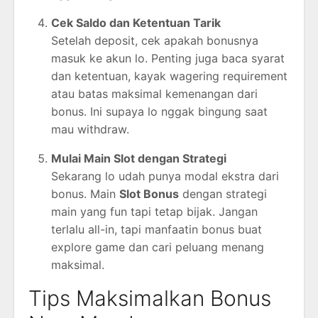
Cek Saldo dan Ketentuan Tarik
Setelah deposit, cek apakah bonusnya
masuk ke akun lo. Penting juga baca syarat
dan ketentuan, kayak wagering requirement
atau batas maksimal kemenangan dari
bonus. Ini supaya lo nggak bingung saat
mau withdraw.
Mulai Main Slot dengan Strategi
Sekarang lo udah punya modal ekstra dari
bonus. Main
Slot Bonus
dengan strategi
main yang fun tapi tetap bijak. Jangan
terlalu all-in, tapi manfaatin bonus buat
explore game dan cari peluang menang
maksimal.
Tips Maksimalkan Bonus