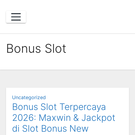
Skip
to
content
Bonus Slot
Uncategorized
Bonus Slot Terpercaya
2026: Maxwin & Jackpot
di Slot Bonus New