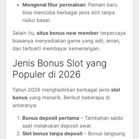
Mengenal fitur permainan
: Pemain baru
bisa mencoba berbagai jenis slot tanpa
risiko besar.
Selain itu,
situs bonus new member
terpercaya
biasanya menyediakan game yang adil, aman,
dan terbukti membayar kemenangan.
Jenis Bonus Slot yang
Populer di 2026
Tahun 2026 menghadirkan berbagai jenis
slot
bonus
yang menarik. Berikut beberapa di
antaranya:
Bonus deposit pertama
– Tambahan saldo
saat melakukan deposit awal.
Slot bonus tanpa deposit
– Bonus langsung